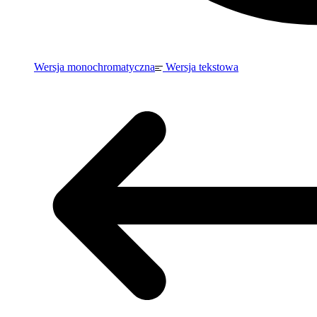
Wersja monochromatyczna
Wersja tekstowa