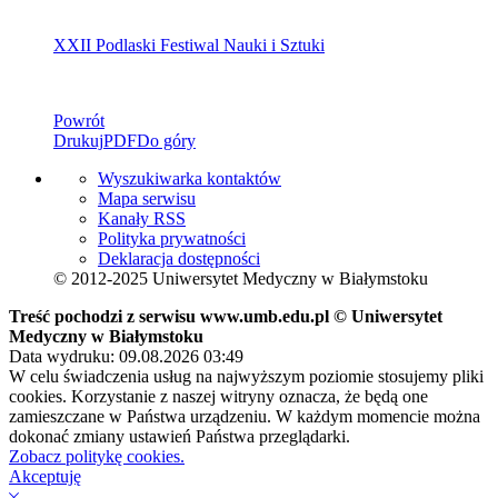
XXII Podlaski Festiwal Nauki i Sztuki
Powrót
Drukuj
PDF
Do góry
Wyszukiwarka kontaktów
Mapa serwisu
Kanały RSS
Polityka prywatności
Deklaracja dostępności
© 2012-2025 Uniwersytet Medyczny w Białymstoku
Treść pochodzi z serwisu www.umb.edu.pl © Uniwersytet
Medyczny w Białymstoku
Data wydruku: 09.08.2026 03:49
W celu świadczenia usług na najwyższym poziomie stosujemy pliki
cookies. Korzystanie z naszej witryny oznacza, że będą one
zamieszczane w Państwa urządzeniu. W każdym momencie można
dokonać zmiany ustawień Państwa przeglądarki.
Zobacz politykę cookies.
Akceptuję