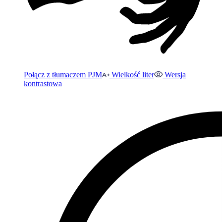
Połącz z tłumaczem PJM
Wielkość liter
Wersja
kontrastowa