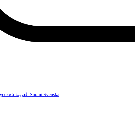
усский
العربية
Suomi
Svenska