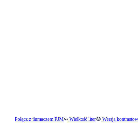
Połącz z tłumaczem PJM
Wielkość liter
Wersja kontrasto