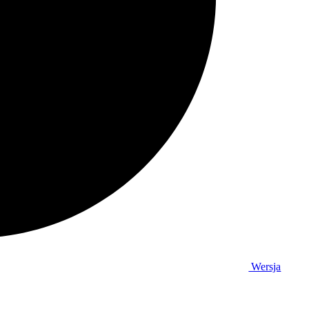
Wersja