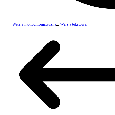
Wersja monochromatyczna
Wersja tekstowa