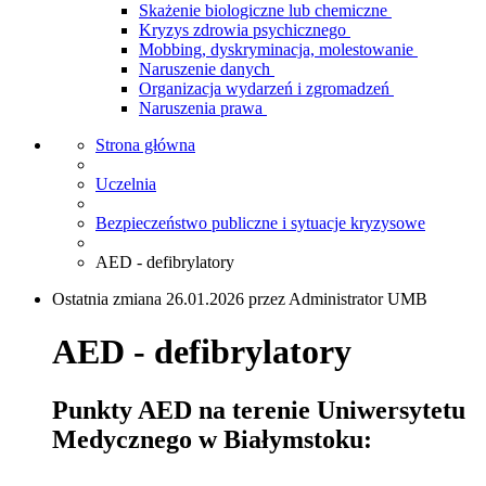
Skażenie biologiczne lub chemiczne
Kryzys zdrowia psychicznego
Mobbing, dyskryminacja, molestowanie
Naruszenie danych
Organizacja wydarzeń i zgromadzeń
Naruszenia prawa
Strona główna
Uczelnia
Bezpieczeństwo publiczne i sytuacje kryzysowe
AED - defibrylatory
Ostatnia zmiana 26.01.2026 przez Administrator UMB
AED - defibrylatory
Punkty AED na terenie Uniwersytetu
Medycznego w Białymstoku: