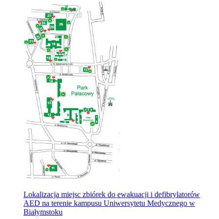
Lokalizacja miejsc zbiórek do ewakuacji i defibrylatorów
AED na terenie kampusu Uniwersytetu Medycznego w
Białymstoku