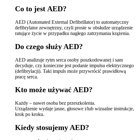
Co to jest AED?
AED (Automated External Defibrillator) to automatyczny
defibrylator zewnętrzny, czyli proste w obsłudze urządzenie
ratujące życie w przypadku nagłego zatrzymania krążenia.
Do czego służy AED?
AED analizuje rytm serca osoby poszkodowanej i sam
decyduje, czy konieczne jest podanie impulsu elektrycznego
(defibrylacji). Taki impuls może przywrócić prawidłową
pracę serca.
Kto może używać AED?
Każdy – nawet osoba bez przeszkolenia.
Urządzenie wydaje jasne, głosowe i/lub wizualne instrukcje,
krok po kroku.
Kiedy stosujemy AED?