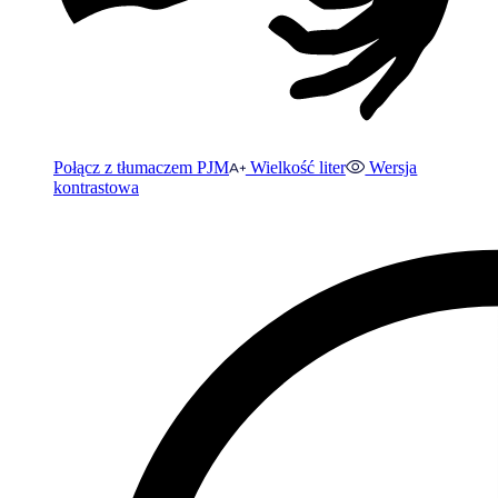
Połącz z tłumaczem PJM
Wielkość liter
Wersja
kontrastowa