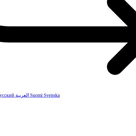
усский
العربية
Suomi
Svenska