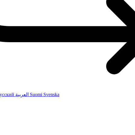
усский
العربية
Suomi
Svenska