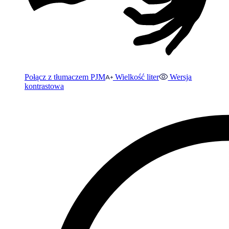
Połącz z tłumaczem PJM
Wielkość liter
Wersja
kontrastowa