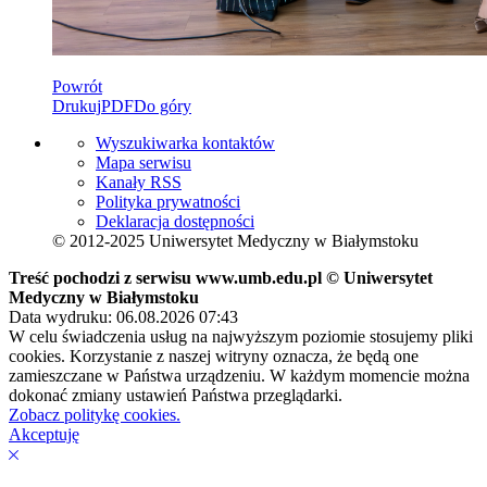
Powrót
Drukuj
PDF
Do góry
Wyszukiwarka kontaktów
Mapa serwisu
Kanały RSS
Polityka prywatności
Deklaracja dostępności
© 2012-2025 Uniwersytet Medyczny w Białymstoku
Treść pochodzi z serwisu www.umb.edu.pl © Uniwersytet
Medyczny w Białymstoku
Data wydruku: 06.08.2026 07:43
W celu świadczenia usług na najwyższym poziomie stosujemy pliki
cookies. Korzystanie z naszej witryny oznacza, że będą one
zamieszczane w Państwa urządzeniu. W każdym momencie można
dokonać zmiany ustawień Państwa przeglądarki.
Zobacz politykę cookies.
Akceptuję