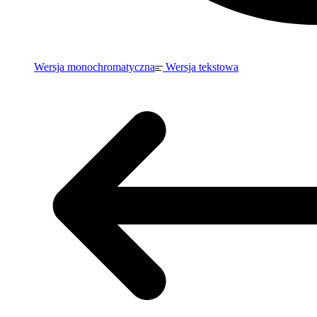
Wersja monochromatyczna
Wersja tekstowa