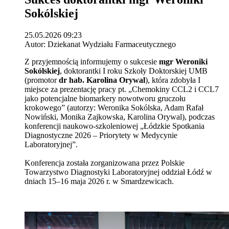
Sokólskiej
25.05.2026 09:23
Autor: Dziekanat Wydziału Farmaceutycznego
Z przyjemnością informujemy o sukcesie
mgr Weroniki
Sokólskiej
, doktorantki I roku Szkoły Doktorskiej UMB
(promotor
dr hab. Karolina Orywal
), która zdobyła I
miejsce za prezentację pracy pt. „Chemokiny CCL2 i CCL7
jako potencjalne biomarkery nowotworu gruczołu
krokowego” (autorzy: Weronika Sokólska, Adam Rafał
Nowiński, Monika Zajkowska, Karolina Orywal), podczas
konferencji naukowo-szkoleniowej „Łódzkie Spotkania
Diagnostyczne 2026 – Priorytety w Medycynie
Laboratoryjnej”.
Konferencja została zorganizowana przez Polskie
Towarzystwo Diagnostyki Laboratoryjnej oddział Łódź w
dniach 15–16 maja 2026 r. w Smardzewicach.