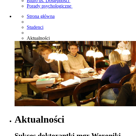
Biuro ds. Dostępności
Porady psychologiczne
Strona główna
Studenci
Aktualności
Aktualności
Sukces doktorantki mgr Weroniki