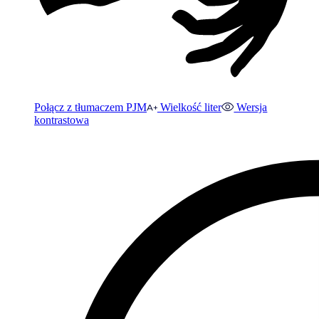
Połącz z tłumaczem PJM
Wielkość liter
Wersja
kontrastowa