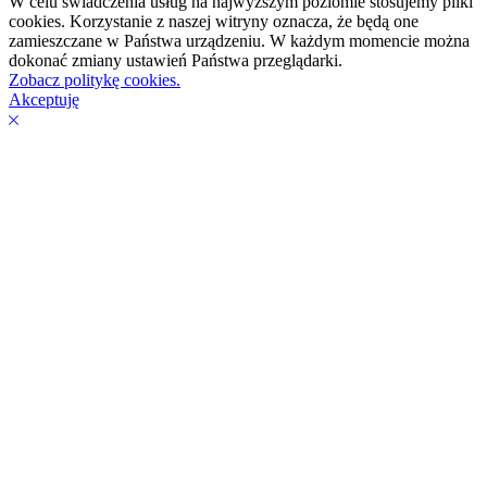
W celu świadczenia usług na najwyższym poziomie stosujemy pliki
cookies. Korzystanie z naszej witryny oznacza, że będą one
zamieszczane w Państwa urządzeniu. W każdym momencie można
dokonać zmiany ustawień Państwa przeglądarki.
Zobacz politykę cookies.
Akceptuję