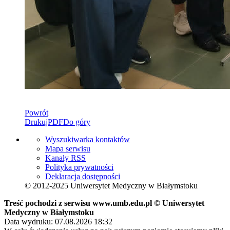
Powrót
Drukuj
PDF
Do góry
Wyszukiwarka kontaktów
Mapa serwisu
Kanały RSS
Polityka prywatności
Deklaracja dostępności
© 2012-2025 Uniwersytet Medyczny w Białymstoku
Treść pochodzi z serwisu www.umb.edu.pl © Uniwersytet
Medyczny w Białymstoku
Data wydruku: 07.08.2026 18:32