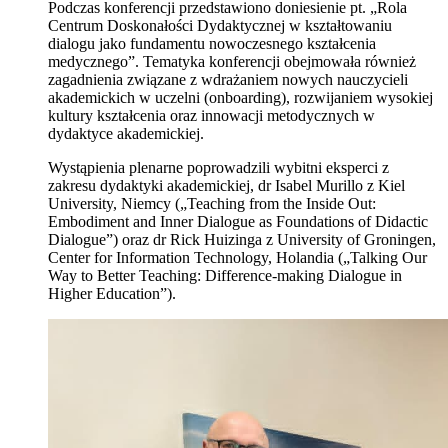
Podczas konferencji przedstawiono doniesienie pt. „Rola
Centrum Doskonałości Dydaktycznej w kształtowaniu
dialogu jako fundamentu nowoczesnego kształcenia
medycznego”. Tematyka konferencji obejmowała również
zagadnienia związane z wdrażaniem nowych nauczycieli
akademickich w uczelni (onboarding), rozwijaniem wysokiej
kultury kształcenia oraz innowacji metodycznych w
dydaktyce akademickiej.
Wystąpienia plenarne poprowadzili wybitni eksperci z
zakresu dydaktyki akademickiej, dr Isabel Murillo z Kiel
University, Niemcy („Teaching from the Inside Out:
Embodiment and Inner Dialogue as Foundations of Didactic
Dialogue”) oraz dr Rick Huizinga z University of Groningen,
Center for Information Technology, Holandia („Talking Our
Way to Better Teaching: Difference-making Dialogue in
Higher Education”).