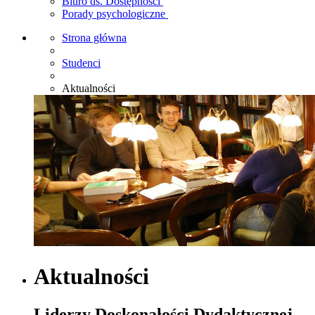
Biuro ds. Dostępności
Porady psychologiczne
Strona główna
Studenci
Aktualności
Aktualności
Liderzy Doskonałości Dydaktycznej