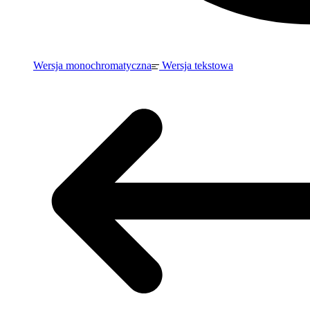
Wersja monochromatyczna
Wersja tekstowa