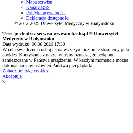
Mapa serwisu
Kanały RSS
Polityka prywatności
Deklaracja dostępności
© 2012-2025 Uniwersytet Medyczny w Białymstoku
Treść pochodzi z serwisu www.umb.edu.pl © Uniwersytet
Medyczny w Białymstoku
Data wydruku: 06.08.2026 17:30
W celu świadczenia usług na najwyższym poziomie stosujemy pliki
cookies. Korzystanie z naszej witryny oznacza, że będą one
zamieszczane w Państwa urządzeniu. W każdym momencie można
dokonać zmiany ustawień Państwa przeglądarki.
Zobacz politykę cookies.
Akceptuję