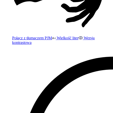
Połącz z tłumaczem PJM
Wielkość liter
Wersja
kontrastowa