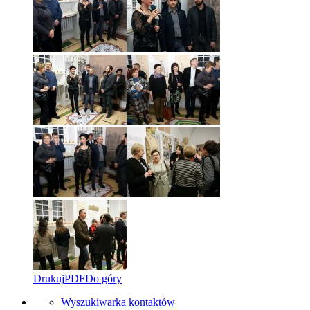
Drukuj
PDF
Do góry
Wyszukiwarka kontaktów