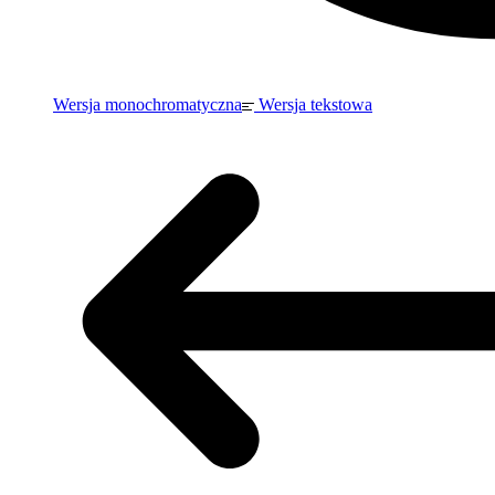
Wersja monochromatyczna
Wersja tekstowa