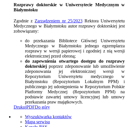
Rozprawy doktorskie w Uniwersytecie Medycznym w
Białymstoku
Zgodnie z
Zarządzeniem nr 25/2023
Rektora Uniwersytetu
Medycznego w Białymstoku autor rozprawy doktorskiej jest
zobowiązany:
do przekazania Bibliotece Głównej Uniwersytetu
Medycznego w Białymstoku jednego egzemplarza
rozprawy w wersji papierowej i zgodniej z nią wersji
elektronicznej przed obroną;
do
zapewnienia otwartego dostępu do rozprawy
doktorskiej
poprzez zdeponowanie lub umożliwienie
zdeponowania jej elektronicznej wersji w
Repozytorium Uniwersytetu medycznego w
Białymstoku (Repozytorium Lokalnym PPM) i
publicznego jej udostępnienia w Repozytorium Polskie
Platformy Medycznej (Repozytorium PPM) na
podstawie zawartej umowy licencyjnej lub umowy
przekazania praw majątkowych.
Drukuj
PDF
Do góry
Wyszukiwarka kontaktów
Mapa serwisu
Kanały RSS