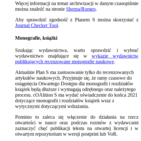
Więcej informacji na temat archiwizacji w danym czasopiśmie
można znaleźć na stronie
Sherpa/Romeo
.
Aby sprawdzić zgodność z Planem S można skorzystać z
Journal Checker Tool
.
Monografie, książki
Szukając wydawnictwa, warto sprawdzić i wybrać
wydawnictwo znajdujące się w
wykazie wydawnictw
publikujących recenzowane monografie naukowe
.
Aktualnie Plan S ma zastosowanie tylko do recenzowanych
artykułów naukowych. Przyjmuje się, że ramy czasowe do
osiągnięcia Otwartego Dostępu dla monografii i rozdziałów
książek będą dłuższe i wymagają odrębnego oraz należytego
procesu. cOAlition S ma wydać oświadczenie do końca 2021
dotyczące monografii i rozdziałów książek wraz z
wytycznymi dotyczącymi wdrażania.
Pomimo to zaleca się włączenie do działania na rzecz
otwartości w nauce oraz podczas rozmów z wydawcami
zaznaczyć chęć publikacji tekstu na otwartej licencji i w
otwartym repozytorium w wersji postprint lub VoR.