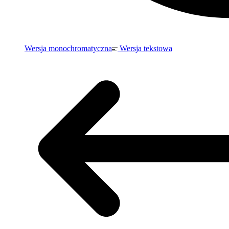
Wersja monochromatyczna
Wersja tekstowa