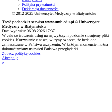
Polityka prywatności
Deklaracja dostępności
© 2012-2025 Uniwersytet Medyczny w Białymstoku
Treść pochodzi z serwisu www.umb.edu.pl © Uniwersytet
Medyczny w Białymstoku
Data wydruku: 06.08.2026 17:37
W celu świadczenia usług na najwyższym poziomie stosujemy pliki
cookies. Korzystanie z naszej witryny oznacza, że będą one
zamieszczane w Państwa urządzeniu. W każdym momencie można
dokonać zmiany ustawień Państwa przeglądarki.
Zobacz politykę cookies.
Akceptuję