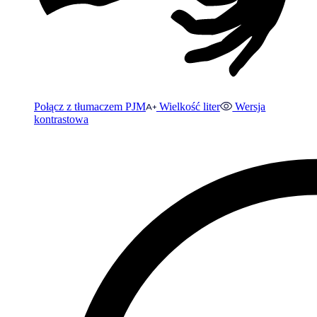
Połącz z tłumaczem PJM
Wielkość liter
Wersja
kontrastowa