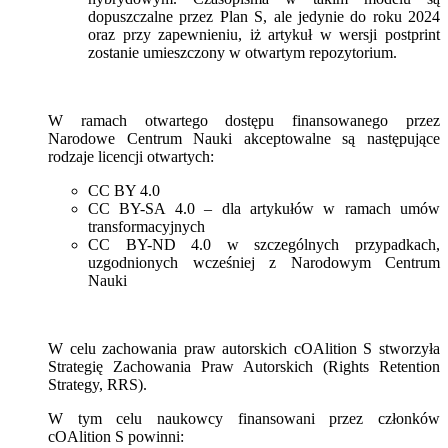
dopuszczalne przez Plan S, ale jedynie do roku 2024
oraz przy zapewnieniu, iż artykuł w wersji postprint
zostanie umieszczony w otwartym repozytorium.
W ramach otwartego dostępu finansowanego przez
Narodowe Centrum Nauki akceptowalne są następujące
rodzaje licencji otwartych:
CC BY 4.0
CC BY-SA 4.0 – dla artykułów w ramach umów
transformacyjnych
CC BY-ND 4.0 w szczególnych przypadkach,
uzgodnionych wcześniej z Narodowym Centrum
Nauki
W celu zachowania praw autorskich cOAlition S stworzyła
Strategię Zachowania Praw Autorskich (Rights Retention
Strategy, RRS).
W tym celu naukowcy finansowani przez członków
cOAlition S powinni: