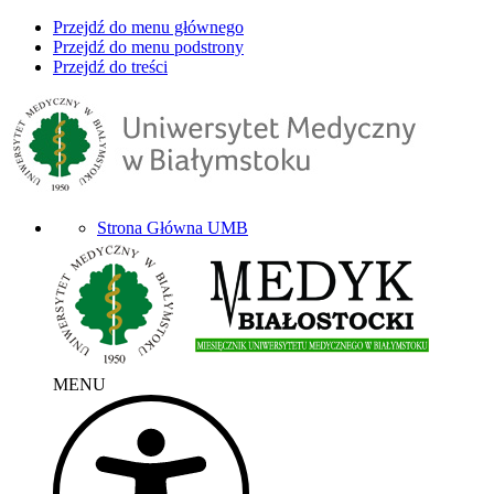
Przejdź do menu głównego
Przejdź do menu podstrony
Przejdź do treści
Strona Główna UMB
MENU