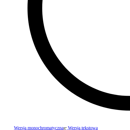
Wersja monochromatyczna
Wersja tekstowa