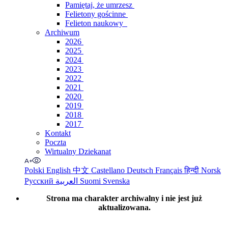
Pamiętaj, że umrzesz
Felietony gościnne
Felieton naukowy
Archiwum
2026
2025
2024
2023
2022
2021
2020
2019
2018
2017
Kontakt
Poczta
Wirtualny Dziekanat
Polski
English
中文
Castellano
Deutsch
Français
हिन्दी
Norsk
Русский
العربية
Suomi
Svenska
Strona ma charakter archiwalny i nie jest już
aktualizowana.