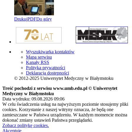
Drukuj
PDF
Do góry
Wyszukiwarka kontaktów
Mapa serwisu
Kanały RSS
Polityka prywatności
Deklaracja dostępności
© 2012-2025 Uniwersytet Medyczny w Białymstoku
Treść pochodzi z serwisu www.umb.edu.pl © Uniwersytet
Medyczny w Białymstoku
Data wydruku: 09.08.2026 09:06
W celu świadczenia usług na najwyższym poziomie stosujemy pliki
cookies. Korzystanie z naszej witryny oznacza, że będą one
zamieszczane w Państwa urządzeniu. W każdym momencie można
dokonać zmiany ustawień Państwa przeglądarki.
Zobacz politykę cookies.
Akceptuję