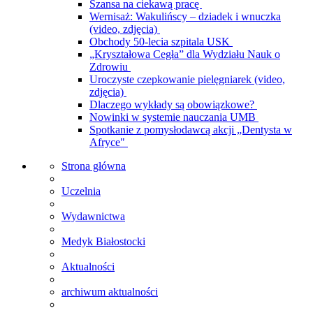
Szansa na ciekawą pracę
Wernisaż: Wakulińscy – dziadek i wnuczka
(video, zdjęcia)
Obchody 50-lecia szpitala USK
„Kryształowa Cegła” dla Wydziału Nauk o
Zdrowiu
Uroczyste czepkowanie pielęgniarek (video,
zdjęcia)
Dlaczego wykłady są obowiązkowe?
Nowinki w systemie nauczania UMB
Spotkanie z pomysłodawcą akcji „Dentysta w
Afryce"
Strona główna
Uczelnia
Wydawnictwa
Medyk Białostocki
Aktualności
archiwum aktualności