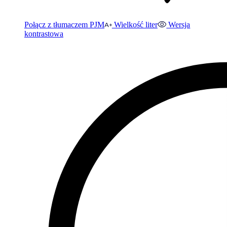
Połącz z tłumaczem PJM
Wielkość liter
Wersja
kontrastowa