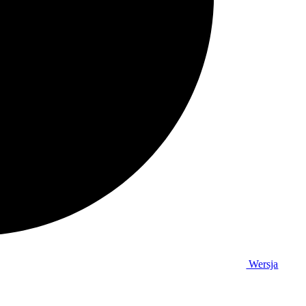
Wersja