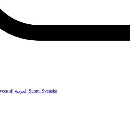
усский
العربية
Suomi
Svenska