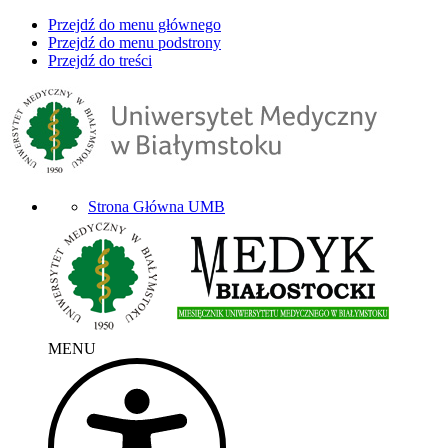
Przejdź do menu głównego
Przejdź do menu podstrony
Przejdź do treści
Strona Główna UMB
MENU