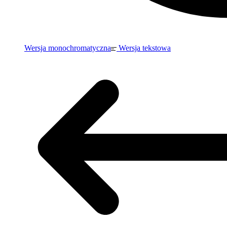
Wersja monochromatyczna
Wersja tekstowa