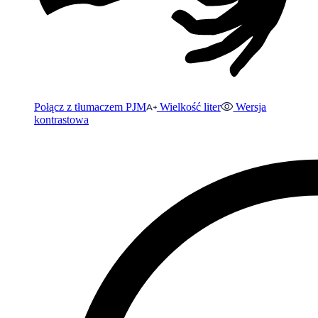
Połącz z tłumaczem PJM
Wielkość liter
Wersja
kontrastowa