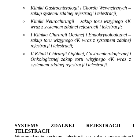
Kliniki Gastroenterologii i Chorób Wewnętrznych –
zakup systemu zdalnej rejestracji i telestracji,
Kliniki Neurochirurgii – zakup toru wizyjnego 4K
wraz z systemem zdalnej rejestracji i telestracji;
I Klinika Chirurgii Ogólnej i Endokrynologicznej –
zakup toru wizyjnego 4K wraz z systemem zdalnej
rejestracji i telestracji;
II Kliniki Chirurgii Ogólnej, Gastroenterologicznej i
Onkologicznej zakup toru wizyjnego 4K wraz z
systemem zdalnej rejestracji i telestracji.
SYSTEMY ZDALNEJ REJESTRACJI I
TELESTRACJI
Wprowadzenie systemu telestracji na salach operacyjnych