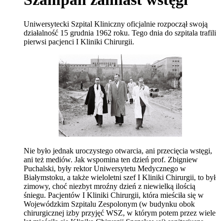
Uniwersytecki Szpital Kliniczny oficjalnie rozpoczął swoją
działalność 15 grudnia 1962 roku. Tego dnia do szpitala trafili
pierwsi pacjenci I Kliniki Chirurgii.
Nie było jednak uroczystego otwarcia, ani przecięcia wstęgi,
ani też mediów. Jak wspomina ten dzień prof. Zbigniew
Puchalski, były rektor Uniwersytetu Medycznego w
Białymstoku, a także wieloletni szef I Kliniki Chirurgii, to był
zimowy, choć niezbyt mroźny dzień z niewielką ilością
śniegu. Pacjentów I Kliniki Chirurgii, która mieściła się w
Wojewódzkim Szpitalu Zespolonym (w budynku obok
chirurgicznej izby przyjęć WSZ, w którym potem przez wiele