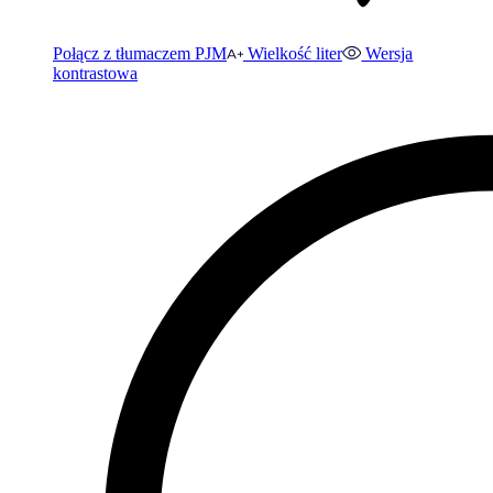
Połącz z tłumaczem PJM
Wielkość liter
Wersja
kontrastowa