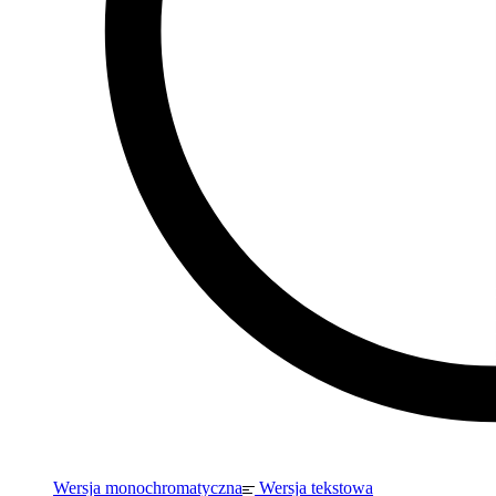
Wersja monochromatyczna
Wersja tekstowa