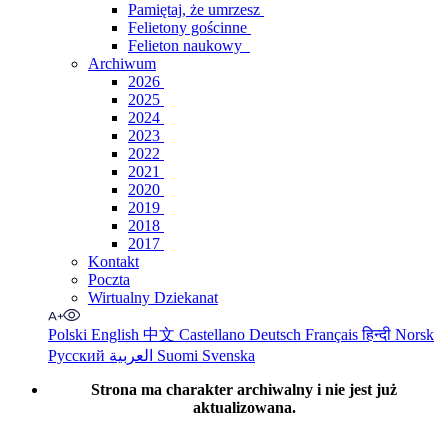
Pamiętaj, że umrzesz
Felietony gościnne
Felieton naukowy
Archiwum
2026
2025
2024
2023
2022
2021
2020
2019
2018
2017
Kontakt
Poczta
Wirtualny Dziekanat
Polski
English
中文
Castellano
Deutsch
Français
हिन्दी
Norsk
Русский
العربية
Suomi
Svenska
Strona ma charakter archiwalny i nie jest już
aktualizowana.