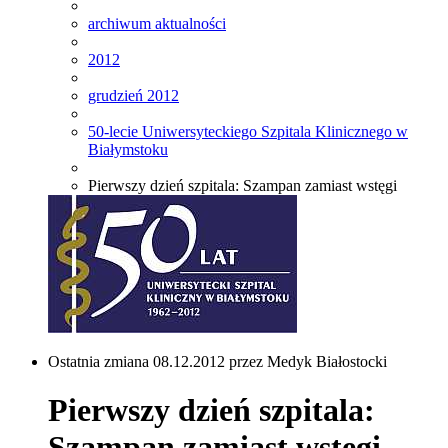
archiwum aktualności
2012
grudzień 2012
50-lecie Uniwersyteckiego Szpitala Klinicznego w
Białymstoku
Pierwszy dzień szpitala: Szampan zamiast wstęgi
Ostatnia zmiana 08.12.2012 przez Medyk Białostocki
Pierwszy dzień szpitala:
Szampan zamiast wstęgi