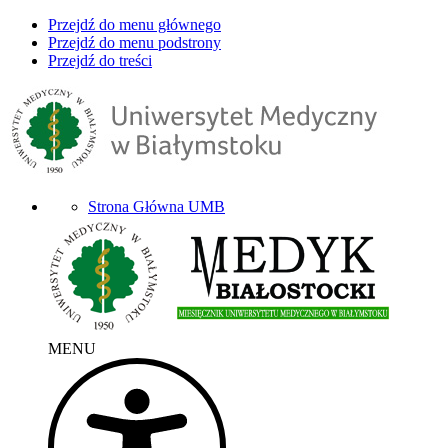
Przejdź do menu głównego
Przejdź do menu podstrony
Przejdź do treści
Strona Główna UMB
MENU