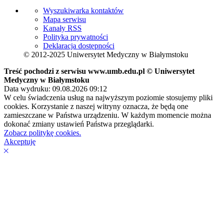
Wyszukiwarka kontaktów
Mapa serwisu
Kanały RSS
Polityka prywatności
Deklaracja dostępności
© 2012-2025 Uniwersytet Medyczny w Białymstoku
Treść pochodzi z serwisu www.umb.edu.pl © Uniwersytet
Medyczny w Białymstoku
Data wydruku: 09.08.2026 09:12
W celu świadczenia usług na najwyższym poziomie stosujemy pliki
cookies. Korzystanie z naszej witryny oznacza, że będą one
zamieszczane w Państwa urządzeniu. W każdym momencie można
dokonać zmiany ustawień Państwa przeglądarki.
Zobacz politykę cookies.
Akceptuję