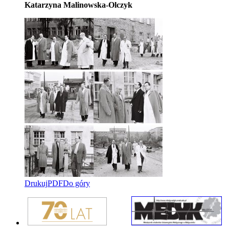
Katarzyna Malinowska-Olczyk
Drukuj
PDF
Do góry