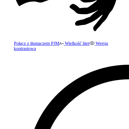
Połącz z tłumaczem PJM
Wielkość liter
Wersja
kontrastowa