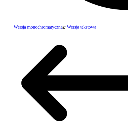
Wersja monochromatyczna
Wersja tekstowa