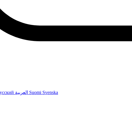
усский
العربية
Suomi
Svenska