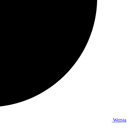
Wersja