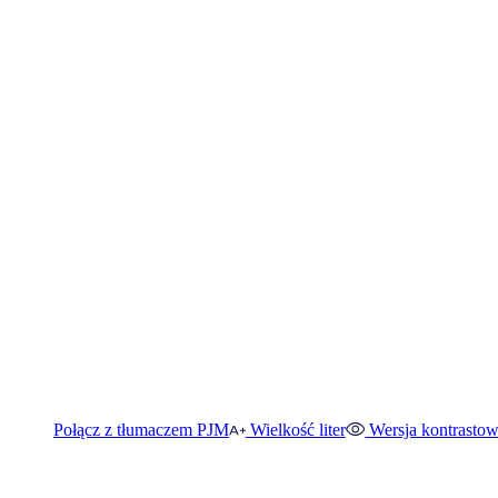
Połącz z tłumaczem PJM
Wielkość liter
Wersja kontrasto