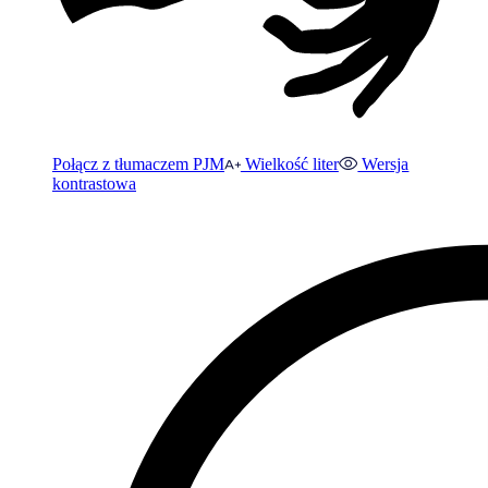
Połącz z tłumaczem PJM
Wielkość liter
Wersja
kontrastowa