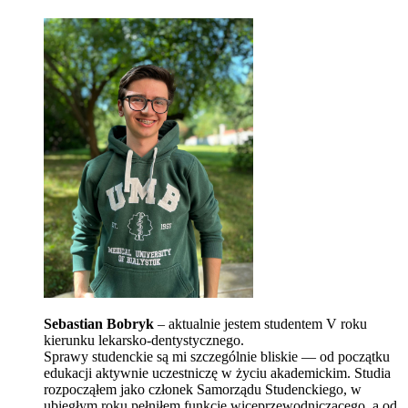
Sebastian Bobryk
– aktualnie jestem studentem V roku
kierunku lekarsko-dentystycznego.
Sprawy studenckie są mi szczególnie bliskie — od początku
edukacji aktywnie uczestniczę w życiu akademickim. Studia
rozpocząłem jako członek Samorządu Studenckiego, w
ubiegłym roku pełniłem funkcję wiceprzewodniczącego, a od