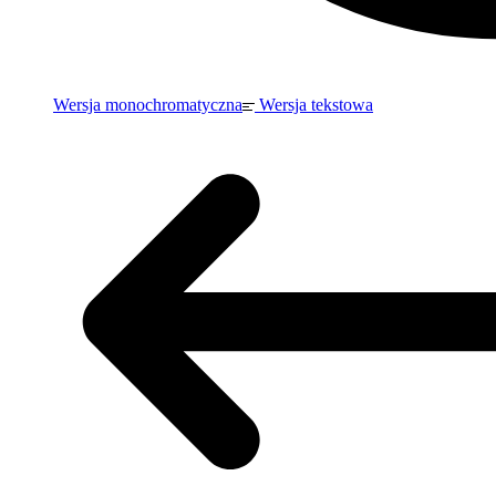
Wersja monochromatyczna
Wersja tekstowa