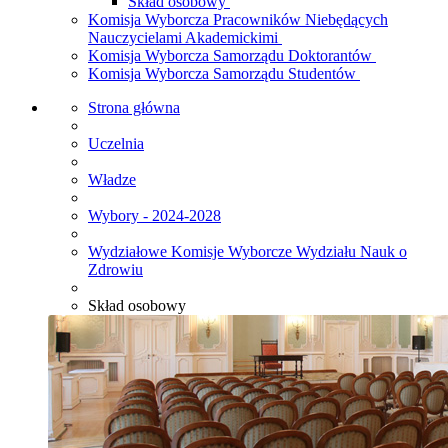
Skład osobowy
Komisja Wyborcza Pracowników Niebędących
Nauczycielami Akademickimi
Komisja Wyborcza Samorządu Doktorantów
Komisja Wyborcza Samorządu Studentów
Strona główna
Uczelnia
Władze
Wybory - 2024-2028
Wydziałowe Komisje Wyborcze Wydziału Nauk o
Zdrowiu
Skład osobowy