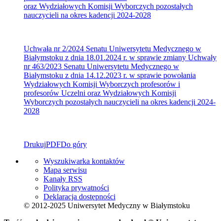
oraz Wydziałowych Komisji Wyborczych pozostałych
nauczycieli na okres kadencji 2024-2028
Uchwała nr 2/2024 Senatu Uniwersytetu Medycznego w
Białymstoku z dnia 18.01.2024 r. w sprawie zmiany Uchwały
nr 463/2023 Senatu Uniwersytetu Medycznego w
Białymstoku z dnia 14.12.2023 r. w sprawie powołania
Wydziałowych Komisji Wyborczych profesorów i
profesorów Uczelni oraz Wydziałowych Komisji
Wyborczych pozostałych nauczycieli na okres kadencji 2024-
2028
Drukuj
PDF
Do góry
Wyszukiwarka kontaktów
Mapa serwisu
Kanały RSS
Polityka prywatności
Deklaracja dostępności
© 2012-2025 Uniwersytet Medyczny w Białymstoku