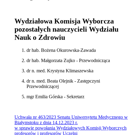
Wydziałowa Komisja Wyborcza
pozostałych nauczycieli Wydziału
Nauk o Zdrowiu
dr hab. Bożena Okurowska-Zawada
dr hab. Małgorzata Zujko - Przewodnicząca
dr n. med. Krystyna Klimaszewska
dr n. med. Beata Olejnik - Zastępczyni
Przewodniczącej
mgr Emilia Górska - Sekretarz
Uchwała nr 463/2023 Senatu Uniwersytetu Medycznego w
Białymstoku z dnia 14.12.2023 r.
w sprawie powołania Wydziałowych Komisji Wyborczych
profesorów i profesorów Uczelni