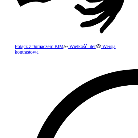
Połącz z tłumaczem PJM
Wielkość liter
Wersja
kontrastowa