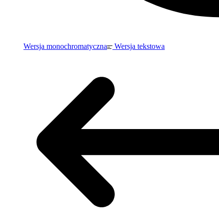
Wersja monochromatyczna
Wersja tekstowa