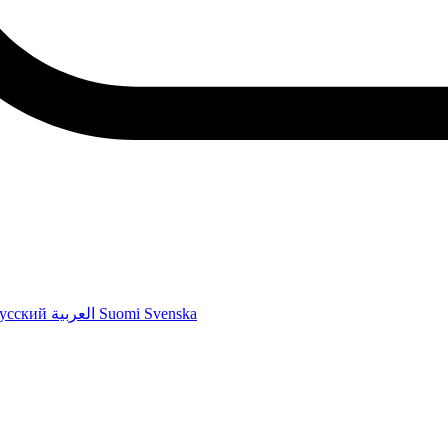
усский
العربية
Suomi
Svenska