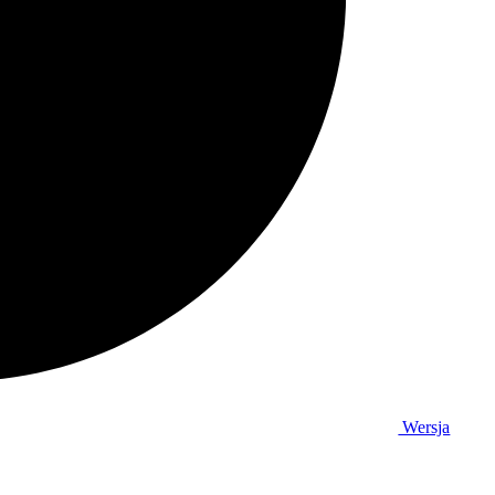
Wersja