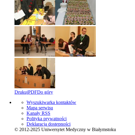
Drukuj
PDF
Do góry
Wyszukiwarka kontaktów
Mapa serwisu
Kanały RSS
Polityka prywatności
Deklaracja dostępności
© 2012-2025 Uniwersytet Medyczny w Białymstoku