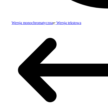
Wersja monochromatyczna
Wersja tekstowa