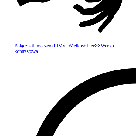
Połącz z tłumaczem PJM
Wielkość liter
Wersja
kontrastowa