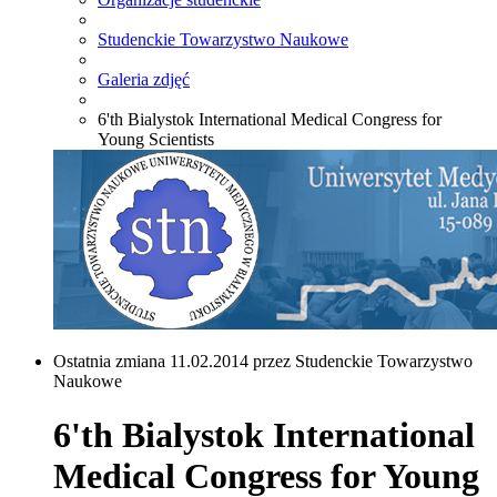
Studenckie Towarzystwo Naukowe
Galeria zdjęć
6'th Bialystok International Medical Congress for
Young Scientists
Ostatnia zmiana 11.02.2014 przez Studenckie Towarzystwo
Naukowe
6'th Bialystok International
Medical Congress for Young