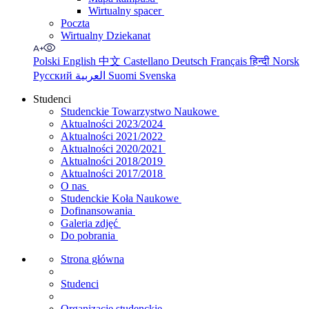
Wirtualny spacer
Poczta
Wirtualny Dziekanat
Polski
English
中文
Castellano
Deutsch
Français
हिन्दी
Norsk
Русский
العربية
Suomi
Svenska
Studenci
Studenckie Towarzystwo Naukowe
Aktualności 2023/2024
Aktualności 2021/2022
Aktualności 2020/2021
Aktualności 2018/2019
Aktualności 2017/2018
O nas
Studenckie Koła Naukowe
Dofinansowania
Galeria zdjęć
Do pobrania
Strona główna
Studenci
Organizacje studenckie