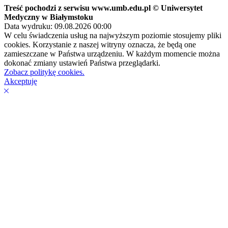
Treść pochodzi z serwisu www.umb.edu.pl © Uniwersytet
Medyczny w Białymstoku
Data wydruku: 09.08.2026 00:00
W celu świadczenia usług na najwyższym poziomie stosujemy pliki
cookies. Korzystanie z naszej witryny oznacza, że będą one
zamieszczane w Państwa urządzeniu. W każdym momencie można
dokonać zmiany ustawień Państwa przeglądarki.
Zobacz politykę cookies.
Akceptuję