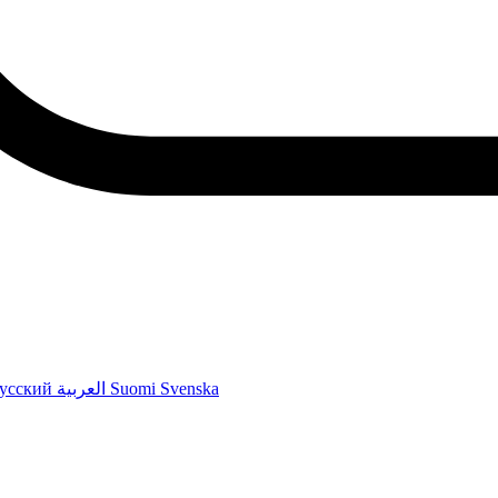
усский
العربية
Suomi
Svenska