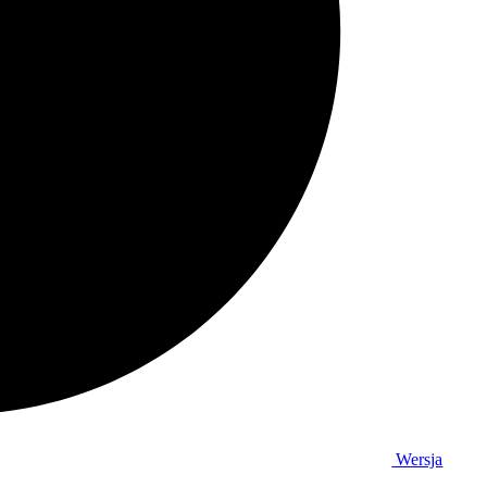
Wersja