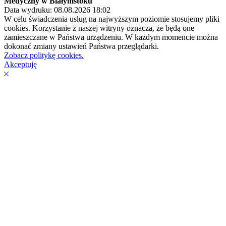
Medyczny w Białymstoku
Data wydruku: 08.08.2026 18:02
W celu świadczenia usług na najwyższym poziomie stosujemy pliki
cookies. Korzystanie z naszej witryny oznacza, że będą one
zamieszczane w Państwa urządzeniu. W każdym momencie można
dokonać zmiany ustawień Państwa przeglądarki.
Zobacz politykę cookies.
Akceptuję