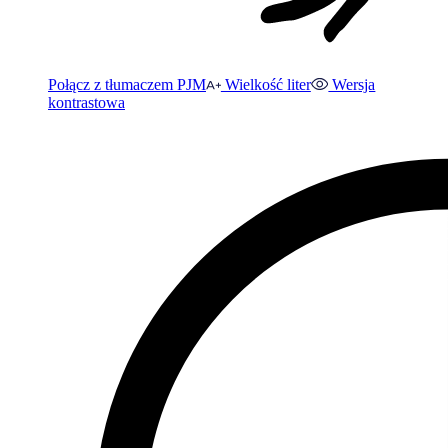
Połącz z tłumaczem PJM
Wielkość liter
Wersja
kontrastowa