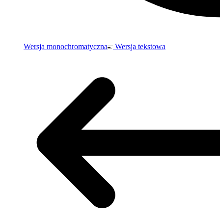
Wersja monochromatyczna
Wersja tekstowa