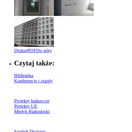
Drukuj
PDF
Do góry
Czytaj także:
Biblioteka
Konferencje i zjazdy
Projekty badawcze
Projekty UE
Medyk Białostocki
English Division