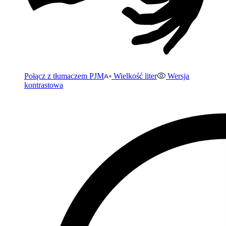
Połącz z tłumaczem PJM
Wielkość liter
Wersja
kontrastowa