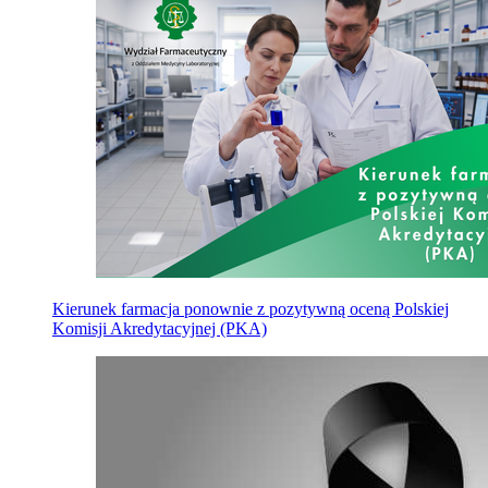
Kierunek farmacja ponownie z pozytywną oceną Polskiej
Komisji Akredytacyjnej (PKA)