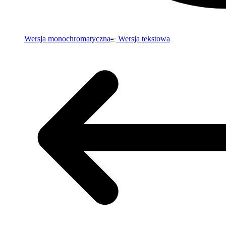
Wersja monochromatyczna
Wersja tekstowa