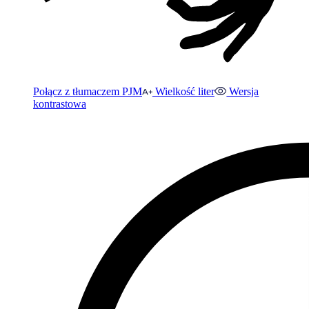
Połącz z tłumaczem PJM
Wielkość liter
Wersja
kontrastowa