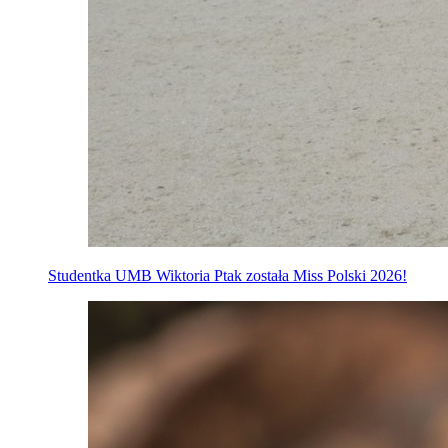
Studentka UMB Wiktoria Ptak została Miss Polski 2026!