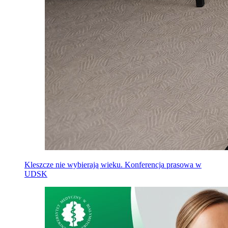
Kleszcze nie wybierają wieku. Konferencja prasowa w
UDSK