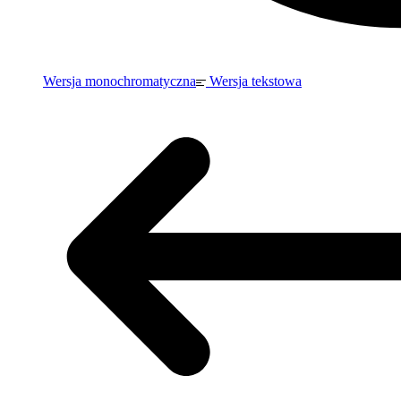
Wersja monochromatyczna
Wersja tekstowa