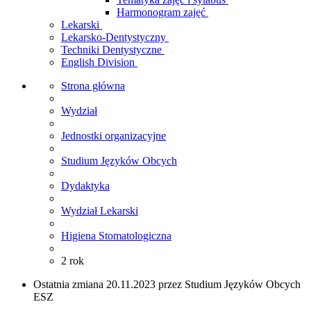
Harmonogram zajęć
Lekarski
Lekarsko-Dentystyczny
Techniki Dentystyczne
English Division
Strona główna
Wydział
Jednostki organizacyjne
Studium Języków Obcych
Dydaktyka
Wydział Lekarski
Higiena Stomatologiczna
2 rok
Ostatnia zmiana 20.11.2023 przez Studium Języków Obcych
ESZ