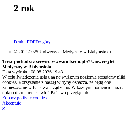
2 rok
Drukuj
PDF
Do góry
© 2012-2025 Uniwersytet Medyczny w Białymstoku
Treść pochodzi z serwisu www.umb.edu.pl © Uniwersytet
Medyczny w Białymstoku
Data wydruku: 08.08.2026 19:43
W celu świadczenia usług na najwyższym poziomie stosujemy pliki
cookies. Korzystanie z naszej witryny oznacza, że będą one
zamieszczane w Państwa urządzeniu. W każdym momencie można
dokonać zmiany ustawień Państwa przeglądarki.
Zobacz politykę cookies.
Akceptuję