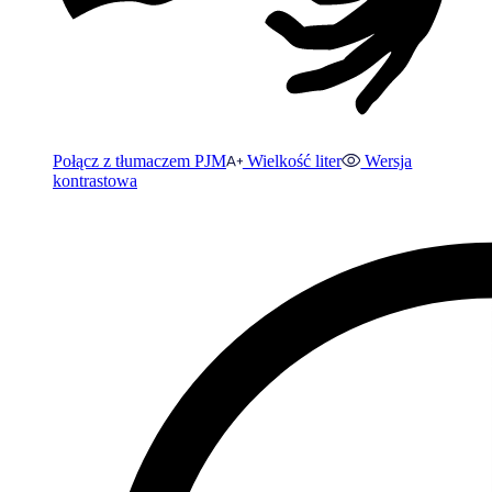
Połącz z tłumaczem PJM
Wielkość liter
Wersja
kontrastowa