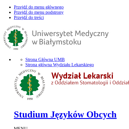
Przejdź do menu głównego
Przejdź do menu podstrony
Przejdź do treści
Strona Główna UMB
Strona główna Wydziału Lekarskiego
Studium Języków Obcych
MENU