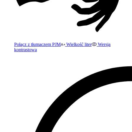
Połącz z tłumaczem PJM
Wielkość liter
Wersja
kontrastowa