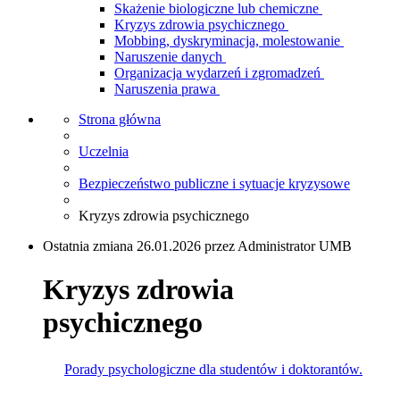
Skażenie biologiczne lub chemiczne
Kryzys zdrowia psychicznego
Mobbing, dyskryminacja, molestowanie
Naruszenie danych
Organizacja wydarzeń i zgromadzeń
Naruszenia prawa
Strona główna
Uczelnia
Bezpieczeństwo publiczne i sytuacje kryzysowe
Kryzys zdrowia psychicznego
Ostatnia zmiana 26.01.2026 przez Administrator UMB
Kryzys zdrowia
psychicznego
Porady psychologiczne dla studentów i doktorantów
.