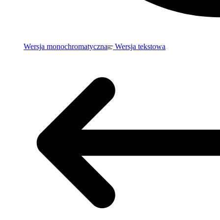
Wersja monochromatyczna
Wersja tekstowa