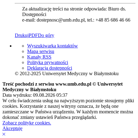
Za aktualizację treści na stronie odpowiada: Biuro ds.
Dostępności
e-mail: dostepnosc@umb.edu.pl, tel.: +48 85 686 46 66
Drukuj
PDF
Do góry
Wyszukiwarka kontaktów
Mapa serwisu
Kanały RSS
Polityka prywatności
Deklaracja dostępności
© 2012-2025 Uniwersytet Medyczny w Białymstoku
Treść pochodzi z serwisu www.umb.edu.pl © Uniwersytet
Medyczny w Białymstoku
Data wydruku: 09.08.2026 05:37
W celu świadczenia usług na najwyższym poziomie stosujemy pliki
cookies. Korzystanie z naszej witryny oznacza, że będą one
zamieszczane w Państwa urządzeniu. W każdym momencie można
dokonać zmiany ustawień Państwa przeglądarki.
Zobacz politykę cookies.
Akceptuję