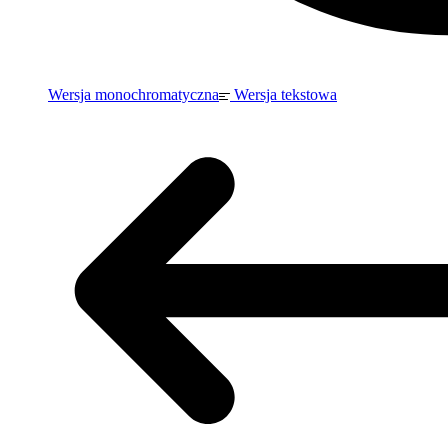
Wersja monochromatyczna
Wersja tekstowa