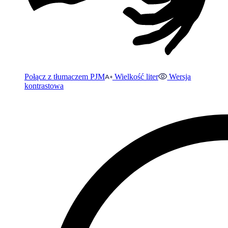
Połącz z tłumaczem PJM
Wielkość liter
Wersja
kontrastowa