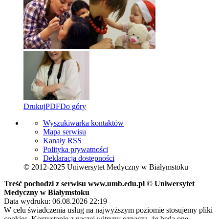
Drukuj
PDF
Do góry
Wyszukiwarka kontaktów
Mapa serwisu
Kanały RSS
Polityka prywatności
Deklaracja dostępności
© 2012-2025 Uniwersytet Medyczny w Białymstoku
Treść pochodzi z serwisu www.umb.edu.pl © Uniwersytet
Medyczny w Białymstoku
Data wydruku: 06.08.2026 22:19
W celu świadczenia usług na najwyższym poziomie stosujemy pliki
cookies. Korzystanie z naszej witryny oznacza, że będą one