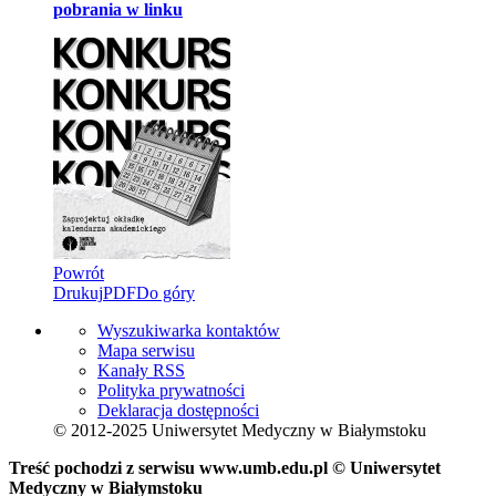
pobrania w linku
Powrót
Drukuj
PDF
Do góry
Wyszukiwarka kontaktów
Mapa serwisu
Kanały RSS
Polityka prywatności
Deklaracja dostępności
© 2012-2025 Uniwersytet Medyczny w Białymstoku
Treść pochodzi z serwisu www.umb.edu.pl © Uniwersytet
Medyczny w Białymstoku