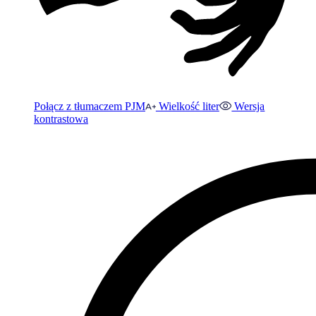
Połącz z tłumaczem PJM
Wielkość liter
Wersja
kontrastowa