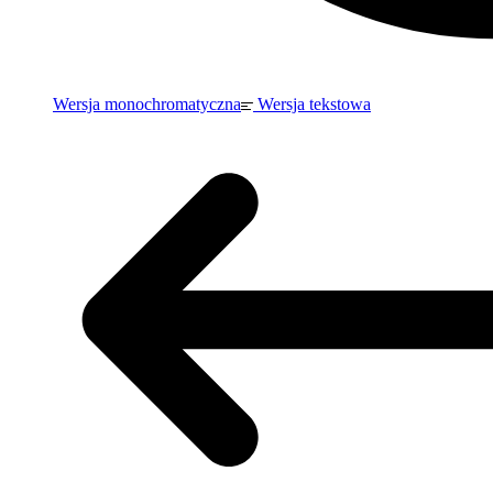
Wersja monochromatyczna
Wersja tekstowa