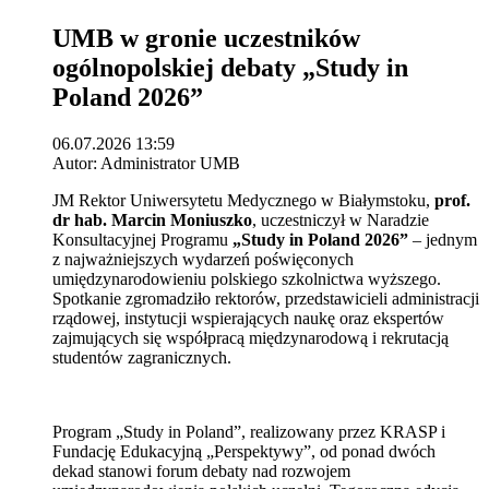
UMB w gronie uczestników
ogólnopolskiej debaty „Study in
Poland 2026”
06.07.2026 13:59
Autor: Administrator UMB
JM Rektor Uniwersytetu Medycznego w Białymstoku,
prof.
dr hab. Marcin Moniuszko
, uczestniczył w Naradzie
Konsultacyjnej Programu
„Study in Poland 2026”
– jednym
z najważniejszych wydarzeń poświęconych
umiędzynarodowieniu polskiego szkolnictwa wyższego.
Spotkanie zgromadziło rektorów, przedstawicieli administracji
rządowej, instytucji wspierających naukę oraz ekspertów
zajmujących się współpracą międzynarodową i rekrutacją
studentów zagranicznych.
Program „Study in Poland”, realizowany przez KRASP i
Fundację Edukacyjną „Perspektywy”, od ponad dwóch
dekad stanowi forum debaty nad rozwojem