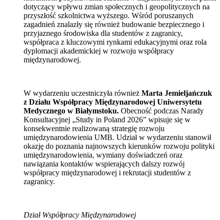
dotyczący wpływu zmian społecznych i geopolitycznych na
przyszłość szkolnictwa wyższego. Wśród poruszanych
zagadnień znalazły się również budowanie bezpiecznego i
przyjaznego środowiska dla studentów z zagranicy,
współpraca z kluczowymi rynkami edukacyjnymi oraz rola
dyplomacji akademickiej w rozwoju współpracy
międzynarodowej.
W wydarzeniu uczestniczyła również
Marta Jemieljańczuk
z Działu Współpracy Międzynarodowej Uniwersytetu
Medycznego w Białymstoku.
Obecność podczas Narady
Konsultacyjnej „Study in Poland 2026” wpisuje się w
konsekwentnie realizowaną strategię rozwoju
umiędzynarodowienia UMB. Udział w wydarzeniu stanowił
okazję do poznania najnowszych kierunków rozwoju polityki
umiędzynarodowienia, wymiany doświadczeń oraz
nawiązania kontaktów wspierających dalszy rozwój
współpracy międzynarodowej i rekrutacji studentów z
zagranicy.
Dział Współpracy Międzynarodowej