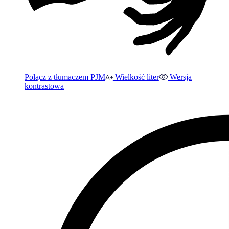
Połącz z tłumaczem PJM
Wielkość liter
Wersja
kontrastowa