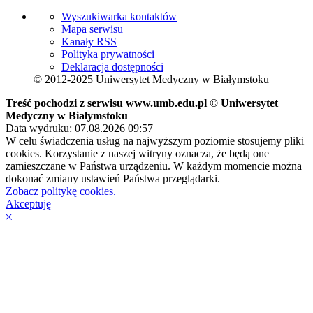
Wyszukiwarka kontaktów
Mapa serwisu
Kanały RSS
Polityka prywatności
Deklaracja dostępności
© 2012-2025 Uniwersytet Medyczny w Białymstoku
Treść pochodzi z serwisu www.umb.edu.pl © Uniwersytet
Medyczny w Białymstoku
Data wydruku: 07.08.2026 09:57
W celu świadczenia usług na najwyższym poziomie stosujemy pliki
cookies. Korzystanie z naszej witryny oznacza, że będą one
zamieszczane w Państwa urządzeniu. W każdym momencie można
dokonać zmiany ustawień Państwa przeglądarki.
Zobacz politykę cookies.
Akceptuję