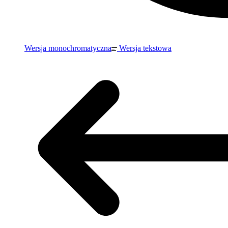
Wersja monochromatyczna
Wersja tekstowa