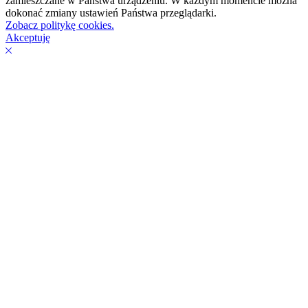
zamieszczane w Państwa urządzeniu. W każdym momencie można
dokonać zmiany ustawień Państwa przeglądarki.
Zobacz politykę cookies.
Akceptuję