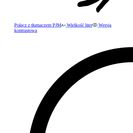
Połącz z tłumaczem PJM
Wielkość liter
Wersja
kontrastowa