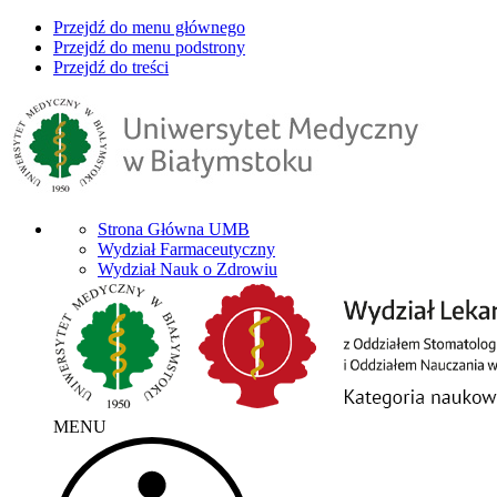
Przejdź do menu głównego
Przejdź do menu podstrony
Przejdź do treści
Strona Główna UMB
Wydział Farmaceutyczny
Wydział Nauk o Zdrowiu
MENU