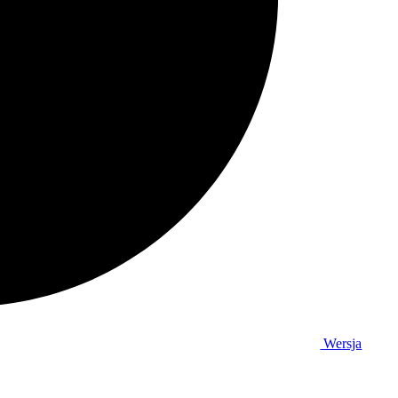
Wersja