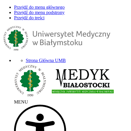
Przejdź do menu głównego
Przejdź do menu podstrony
Przejdź do treści
Strona Główna UMB
MENU