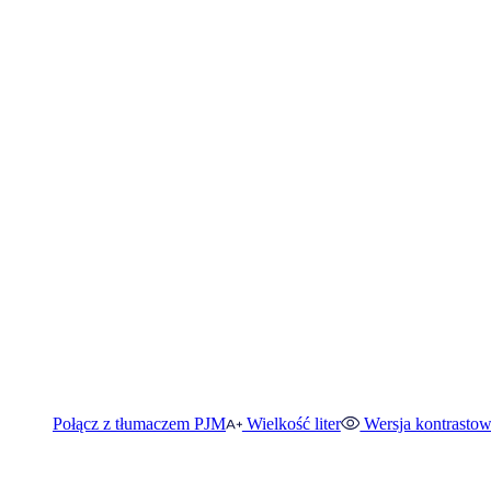
Połącz z tłumaczem PJM
Wielkość liter
Wersja kontrasto