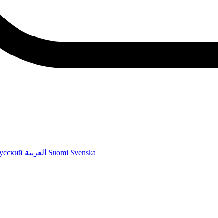
усский
العربية
Suomi
Svenska