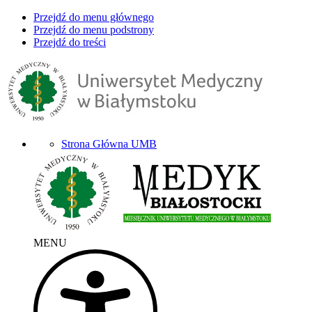
Przejdź do menu głównego
Przejdź do menu podstrony
Przejdź do treści
Strona Główna UMB
MENU