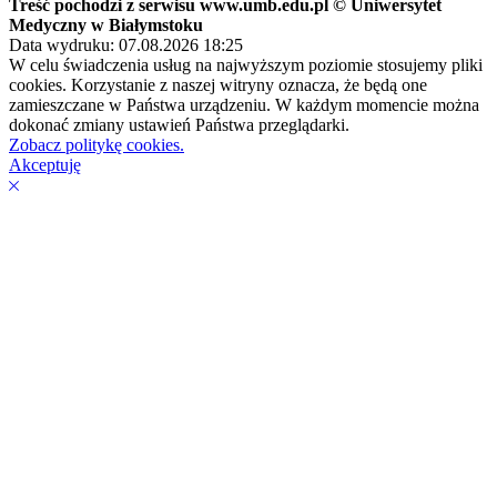
Treść pochodzi z serwisu www.umb.edu.pl © Uniwersytet
Medyczny w Białymstoku
Data wydruku: 07.08.2026 18:25
W celu świadczenia usług na najwyższym poziomie stosujemy pliki
cookies. Korzystanie z naszej witryny oznacza, że będą one
zamieszczane w Państwa urządzeniu. W każdym momencie można
dokonać zmiany ustawień Państwa przeglądarki.
Zobacz politykę cookies.
Akceptuję