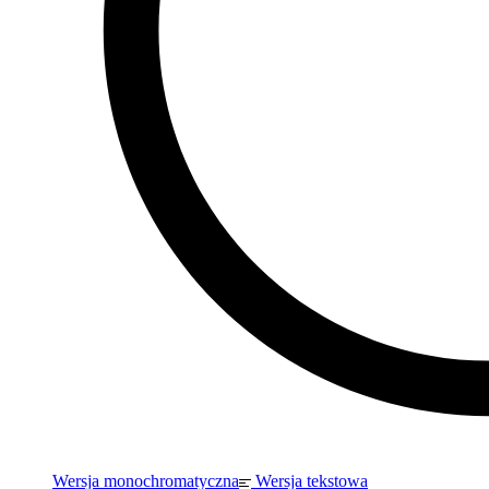
Wersja monochromatyczna
Wersja tekstowa