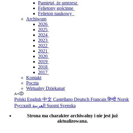
Pamiętaj, że umrzesz
Felietony gościnne
Felieton naukowy
Archiwum
2026
2025
2024
2023
2022
2021
2020
2019
2018
2017
Kontakt
Poczta
Wirtualny Dziekanat
Polski
English
中文
Castellano
Deutsch
Français
हिन्दी
Norsk
Русский
العربية
Suomi
Svenska
Strona ma charakter archiwalny i nie jest już
aktualizowana.