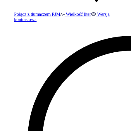
Połącz z tłumaczem PJM
Wielkość liter
Wersja
kontrastowa