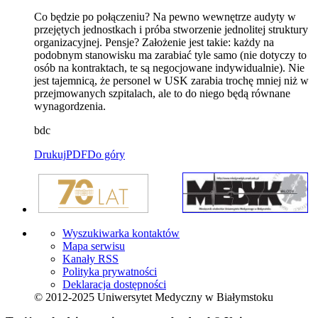
Co będzie po połączeniu? Na pewno wewnętrze audyty w
przejętych jednostkach i próba stworzenie jednolitej struktury
organizacyjnej. Pensje? Założenie jest takie: każdy na
podobnym stanowisku ma zarabiać tyle samo (nie dotyczy to
osób na kontraktach, te są negocjowane indywidualnie). Nie
jest tajemnicą, że personel w USK zarabia trochę mniej niż w
przejmowanych szpitalach, ale to do niego będą równane
wynagordzenia.
bdc
Drukuj
PDF
Do góry
Wyszukiwarka kontaktów
Mapa serwisu
Kanały RSS
Polityka prywatności
Deklaracja dostępności
© 2012-2025 Uniwersytet Medyczny w Białymstoku