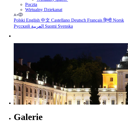
Poczta
Wirtualny Dziekanat
Polski
English
中文
Castellano
Deutsch
Français
हिन्दी
Norsk
Русский
العربية
Suomi
Svenska
Galerie