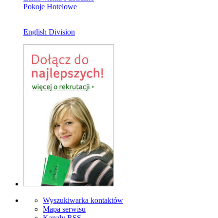
Pokoje Hotelowe
English Division
Wyszukiwarka kontaktów
Mapa serwisu
Kanały RSS