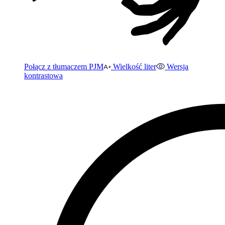
Połącz z tłumaczem PJM
Wielkość liter
Wersja
kontrastowa