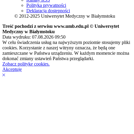
Polityka prywatności
Deklaracja dostępności
© 2012-2025 Uniwersytet Medyczny w Białymstoku
Treść pochodzi z serwisu www.umb.edu.pl © Uniwersytet
Medyczny w Białymstoku
Data wydruku: 07.08.2026 09:50
W celu świadczenia usług na najwyższym poziomie stosujemy pliki
cookies. Korzystanie z naszej witryny oznacza, że będą one
zamieszczane w Państwa urządzeniu. W każdym momencie można
dokonać zmiany ustawień Państwa przeglądarki.
Zobacz politykę cookies.
Akceptuję