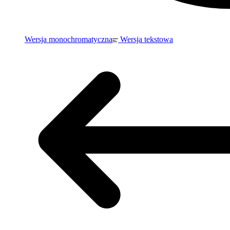
Wersja monochromatyczna
Wersja tekstowa