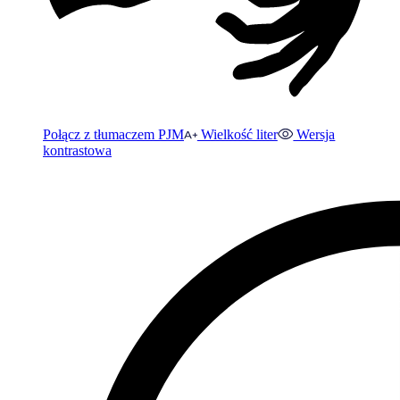
Połącz z tłumaczem PJM
Wielkość liter
Wersja
kontrastowa