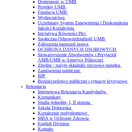
Dostępność w UMB
Projekty UMB
Fundacja UMB
Wydawnictwa
Uczelniany System Zapewnienia i Doskonalenia
Jakości Kształcenia
Inicjatywa Równości Płci
Społeczna Odpowiedzialność UMB
Zgłoszenia naruszeń prawa
OCHRONA DANYCH OSOBOWYCH
Stowarzyszenie Absolwentów i Przyjaciół
AMB/UMB w Ameryce Północnej
Zbędne / zużyte składniki rzeczowe majątku
Zamówienia publiczne
BIP
Bezpieczeństwo publiczne i sytuacje kryzysowe
Rekrutacja
Internetowa Rekrutacja Kandydatów
Komunikaty
Studia jednolite, I, II stopnia
Szkoła Doktorska
Kształcenie podyplomowe
MBA w Ochronie Zdrowia
English Division
Kontakt