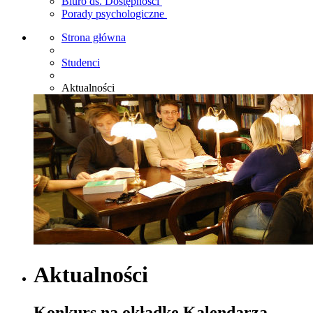
Biuro ds. Dostępności
Porady psychologiczne
Strona główna
Studenci
Aktualności
Aktualności
Konkurs na okładkę Kalendarza