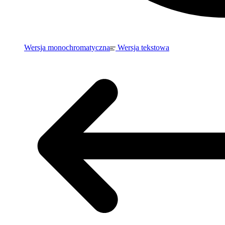
Wersja monochromatyczna
Wersja tekstowa