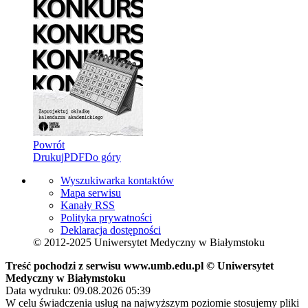
Powrót
Drukuj
PDF
Do góry
Wyszukiwarka kontaktów
Mapa serwisu
Kanały RSS
Polityka prywatności
Deklaracja dostępności
© 2012-2025 Uniwersytet Medyczny w Białymstoku
Treść pochodzi z serwisu www.umb.edu.pl © Uniwersytet
Medyczny w Białymstoku
Data wydruku: 09.08.2026 05:39
W celu świadczenia usług na najwyższym poziomie stosujemy pliki