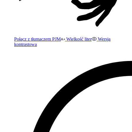
Połącz z tłumaczem PJM
Wielkość liter
Wersja
kontrastowa