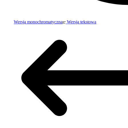
Wersja monochromatyczna
Wersja tekstowa