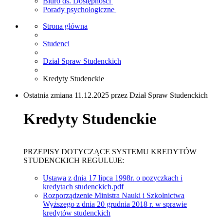
Biuro ds. Dostępności
Porady psychologiczne
Strona główna
Studenci
Dział Spraw Studenckich
Kredyty Studenckie
Ostatnia zmiana 11.12.2025 przez Dział Spraw Studenckich
Kredyty Studenckie
PRZEPISY DOTYCZĄCE SYSTEMU KREDYTÓW
STUDENCKICH REGULUJE:
Ustawa z dnia 17 lipca 1998r. o pozyczkach i
kredytach studenckich.pdf
Rozporządzenie Ministra Nauki i Szkolnictwa
Wyższego z dnia 20 grudnia 2018 r. w sprawie
kredytów studenckich