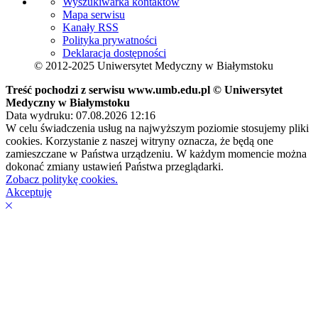
Wyszukiwarka kontaktów
Mapa serwisu
Kanały RSS
Polityka prywatności
Deklaracja dostępności
© 2012-2025 Uniwersytet Medyczny w Białymstoku
Treść pochodzi z serwisu www.umb.edu.pl © Uniwersytet
Medyczny w Białymstoku
Data wydruku: 07.08.2026 12:16
W celu świadczenia usług na najwyższym poziomie stosujemy pliki
cookies. Korzystanie z naszej witryny oznacza, że będą one
zamieszczane w Państwa urządzeniu. W każdym momencie można
dokonać zmiany ustawień Państwa przeglądarki.
Zobacz politykę cookies.
Akceptuję