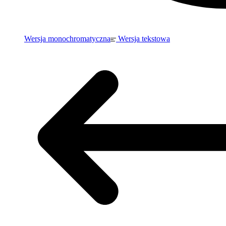
Wersja monochromatyczna
Wersja tekstowa