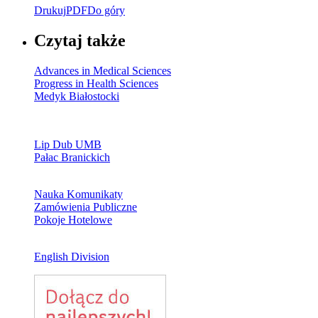
Drukuj
PDF
Do góry
Czytaj także
Advances in Medical Sciences
Progress in Health Sciences
Medyk Białostocki
Lip Dub UMB
Pałac Branickich
Nauka Komunikaty
Zamówienia Publiczne
Pokoje Hotelowe
English Division