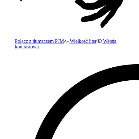
Połącz z tłumaczem PJM
Wielkość liter
Wersja
kontrastowa