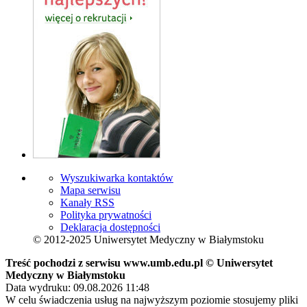
Wyszukiwarka kontaktów
Mapa serwisu
Kanały RSS
Polityka prywatności
Deklaracja dostępności
© 2012-2025 Uniwersytet Medyczny w Białymstoku
Treść pochodzi z serwisu www.umb.edu.pl © Uniwersytet
Medyczny w Białymstoku
Data wydruku: 09.08.2026 11:48
W celu świadczenia usług na najwyższym poziomie stosujemy pliki