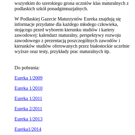
wszystkim do szerokiego grona uczniów klas maturalnych z
podlaskich szkół ponadgimnazjalnych.
W Podlaskiej Gazecie Maturzystów Eureka znajdują się
informacje przydatne dla każdego młodego człowieka,
stojącego przed wyborem kierunku studiów i kariery
zawodowej: kalendarz maturalny, perspektywy rozwoju
zawodowego z prezentacją poszczególnych zawodów i
kierunków studiów oferowanych przez białostockie uczelnie
wyższe oraz testy, przykłady prac maturalnych itp.
Do pobrania:
Eureka 1/2009
Eureka 1/2010
Eureka 1/2011
Eureka 2/2011
Eureka 1/2013
Eureka1/2014