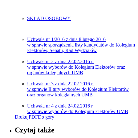
SKŁAD OSOBOWY
Uchwała nr 1/2016 z dnia 8 lutego 2016
w sprawie sporządzenia listy kandydatów do Kolegium
Elektorów, Senatu, Rad Wydziałów
Uchwała nr 2 z dnia 22.02.2016 r.
w sprawie wyborów do Kolegium Elektorów oraz
organów kolegialnych UMB
Uchwała nr 3 z dnia 22.02.2016 r.
w sprawie II tury wyborów do Kolegium Elektorów
oraz organów kolegialnych UMB
Uchwała nr 4 z dnia 24.02.2016 r.
w sprawie wyborów do Kolegium Elektorów UMB
Drukuj
PDF
Do góry
Czytaj także