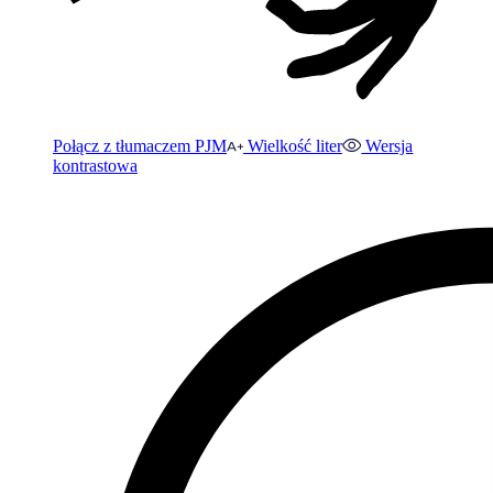
Połącz z tłumaczem PJM
Wielkość liter
Wersja
kontrastowa