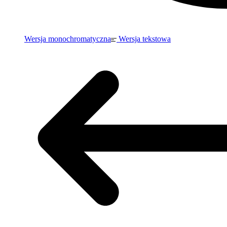
Wersja monochromatyczna
Wersja tekstowa