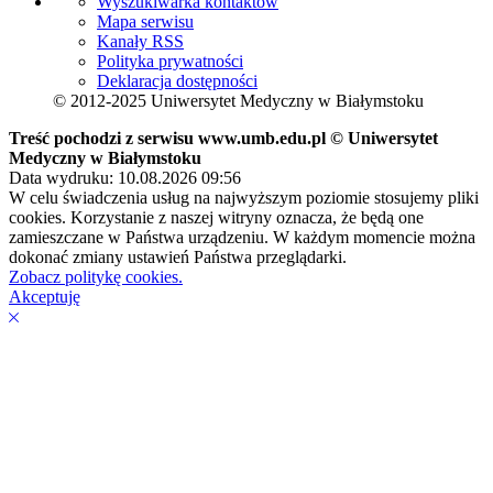
Wyszukiwarka kontaktów
Mapa serwisu
Kanały RSS
Polityka prywatności
Deklaracja dostępności
© 2012-2025 Uniwersytet Medyczny w Białymstoku
Treść pochodzi z serwisu www.umb.edu.pl © Uniwersytet
Medyczny w Białymstoku
Data wydruku: 10.08.2026 09:56
W celu świadczenia usług na najwyższym poziomie stosujemy pliki
cookies. Korzystanie z naszej witryny oznacza, że będą one
zamieszczane w Państwa urządzeniu. W każdym momencie można
dokonać zmiany ustawień Państwa przeglądarki.
Zobacz politykę cookies.
Akceptuję