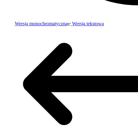
Wersja monochromatyczna
Wersja tekstowa