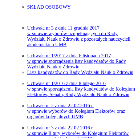
SKŁAD OSOBOWY
Uchwała nr 3 z dnia 11 grudnia 2017
w sprawie wyborów uzupełniających do Rady
Wydziału Nauk o Zdrowiu z pozostałych nauczycieli
akademickich UMB
Uchwała nr 1/2017 z dnia 6 listopada 2017
w sprawie sporządzenia listy kandydatów do Rady
Wydziału Nauk o Zdrowiu
Lista kandydatów do Rady Wydziału Nauk o Zdrowiu
Uchwała nr 1/2016 z dnia 8 lutego 2016
w sprawie sporządzenia listy kandydatów do Kolegium
Elektorów, Senatu, Rady Wydziału Nauk o Zdrowiu
Uchwała nr 2 z dnia 22.02.2016 r.
w sprawie wyborów do Kolegium Elektorów oraz
organów kolegialnych UMB
Uchwała nr 3 z dnia 22.02.2016 r.
w sprawie II tury wyborów do Kolegium Elektorów