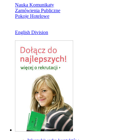
Nauka Komunikaty
Zamówienia Publiczne
Pokoje Hotelowe
English Division