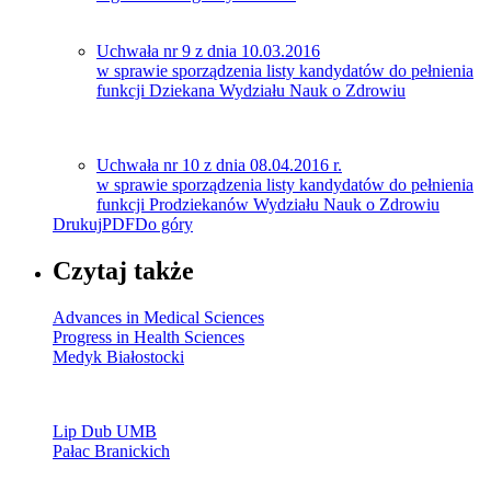
Uchwała nr 9 z dnia 10.03.2016
w sprawie sporządzenia listy kandydatów do pełnienia
funkcji Dziekana Wydziału Nauk o Zdrowiu
Uchwała nr 10 z dnia 08.04.2016 r.
w sprawie sporządzenia listy kandydatów do pełnienia
funkcji Prodziekanów Wydziału Nauk o Zdrowiu
Drukuj
PDF
Do góry
Czytaj także
Advances in Medical Sciences
Progress in Health Sciences
Medyk Białostocki
Lip Dub UMB
Pałac Branickich