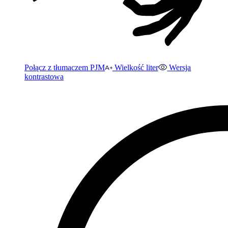
Połącz z tłumaczem PJM
Wielkość liter
Wersja
kontrastowa