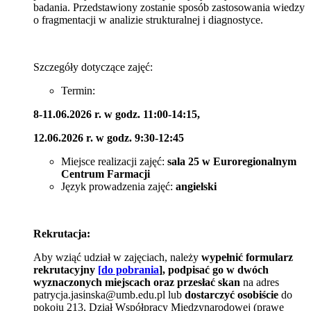
badania. Przedstawiony zostanie sposób zastosowania wiedzy
o fragmentacji w analizie strukturalnej i diagnostyce.
Szczegóły dotyczące zajęć:
Termin:
8-11.06.2026 r. w godz. 11:00-14:15,
12.06.2026 r. w godz. 9:30-12:45
Miejsce realizacji zajęć:
sala 25 w Euroregionalnym
Centrum Farmacji
Język prowadzenia zajęć:
angielski
Rekrutacja:
Aby wziąć udział w zajęciach, należy
wypełnić formularz
rekrutacyjny
[
do pobrania
], podpisać go w dwóch
wyznaczonych miejscach oraz przesłać skan
na adres
patrycja.jasinska@umb.edu.pl lub
dostarczyć osobiście
do
pokoju 213, Dział Współpracy Międzynarodowej (prawe