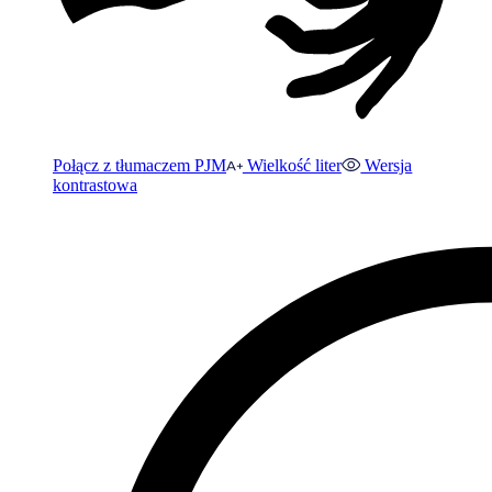
Połącz z tłumaczem PJM
Wielkość liter
Wersja
kontrastowa