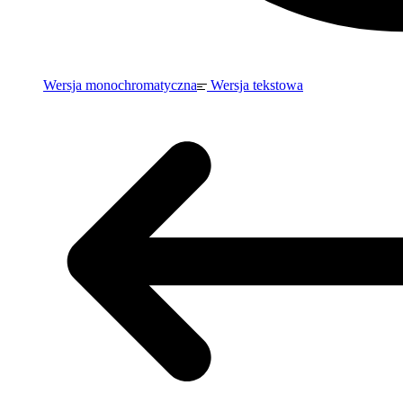
Wersja monochromatyczna
Wersja tekstowa