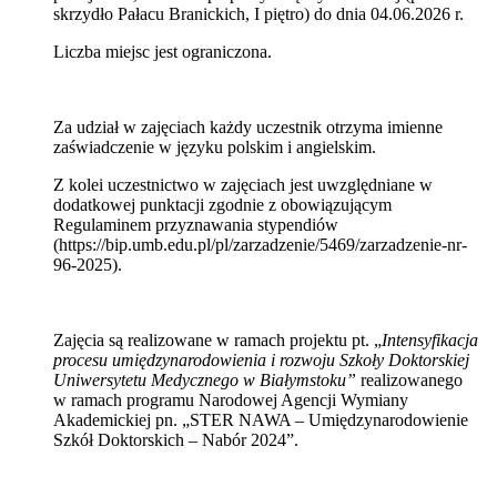
skrzydło Pałacu Branickich, I piętro) do dnia 04.06.2026 r.
Liczba miejsc jest ograniczona.
Za udział w zajęciach każdy uczestnik otrzyma imienne
zaświadczenie w języku polskim i angielskim.
Z kolei uczestnictwo w zajęciach jest uwzględniane w
dodatkowej punktacji zgodnie z obowiązującym
Regulaminem przyznawania stypendiów
(https://bip.umb.edu.pl/pl/zarzadzenie/5469/zarzadzenie-nr-
96-2025).
Zajęcia są realizowane w ramach projektu pt. „
Intensyfikacja
procesu umiędzynarodowienia i rozwoju Szkoły Doktorskiej
Uniwersytetu Medycznego w Białymstoku”
realizowanego
w ramach programu Narodowej Agencji Wymiany
Akademickiej pn. „STER NAWA – Umiędzynarodowienie
Szkół Doktorskich – Nabór 2024”.