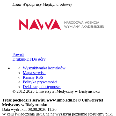
Dział Współpracy Międzynarodowej
Powrót
Drukuj
PDF
Do góry
Wyszukiwarka kontaktów
Mapa serwisu
Kanały RSS
Polityka prywatności
Deklaracja dostępności
© 2012-2025 Uniwersytet Medyczny w Białymstoku
Treść pochodzi z serwisu www.umb.edu.pl © Uniwersytet
Medyczny w Białymstoku
Data wydruku: 08.08.2026 11:26
W celu świadczenia usług na najwyższym poziomie stosujemy pliki