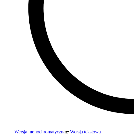
Wersja monochromatyczna
Wersja tekstowa