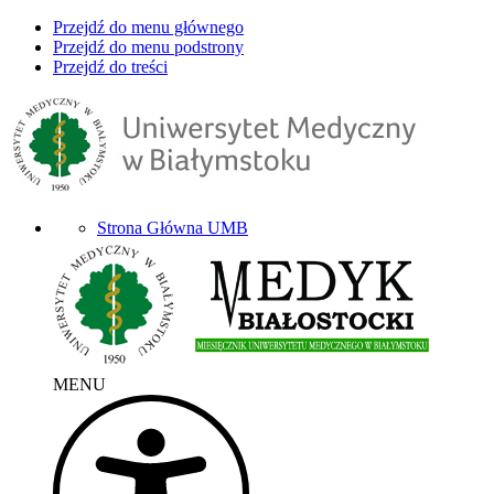
Przejdź do menu głównego
Przejdź do menu podstrony
Przejdź do treści
Strona Główna UMB
MENU