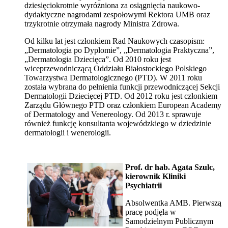
dziesięciokrotnie wyróżniona za osiągnięcia naukowo-
dydaktyczne nagrodami zespołowymi Rektora UMB oraz
trzykrotnie otrzymała nagrody Ministra Zdrowa.
Od kilku lat jest członkiem Rad Naukowych czasopism:
„Dermatologia po Dyplomie”, „Dermatologia Praktyczna”,
„Dermatologia Dziecięca”. Od 2010 roku jest
wiceprzewodniczącą Oddziału Białostockiego Polskiego
Towarzystwa Dermatologicznego (PTD). W 2011 roku
została wybrana do pełnienia funkcji przewodniczącej Sekcji
Dermatologii Dziecięcej PTD. Od 2012 roku jest członkiem
Zarządu Głównego PTD oraz członkiem European Academy
of Dermatology and Venereology. Od 2013 r. sprawuje
również funkcję konsultanta wojewódzkiego w dziedzinie
dermatologii i wenerologii.
Prof. dr hab.
Agata Szulc,
kierownik Kliniki
Psychiatrii
Absolwentka AMB. Pierwszą
pracę podjęła w
Samodzielnym Publicznym