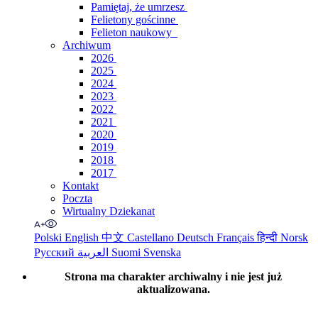
Pamiętaj, że umrzesz
Felietony gościnne
Felieton naukowy
Archiwum
2026
2025
2024
2023
2022
2021
2020
2019
2018
2017
Kontakt
Poczta
Wirtualny Dziekanat
Polski
English
中文
Castellano
Deutsch
Français
हिन्दी
Norsk
Русский
العربية
Suomi
Svenska
Strona ma charakter archiwalny i nie jest już
aktualizowana.