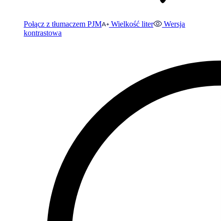
Połącz z tłumaczem PJM
Wielkość liter
Wersja
kontrastowa