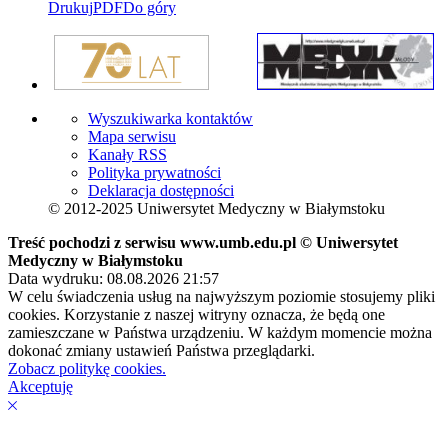
Drukuj
PDF
Do góry
Wyszukiwarka kontaktów
Mapa serwisu
Kanały RSS
Polityka prywatności
Deklaracja dostępności
© 2012-2025 Uniwersytet Medyczny w Białymstoku
Treść pochodzi z serwisu www.umb.edu.pl © Uniwersytet
Medyczny w Białymstoku
Data wydruku: 08.08.2026 21:57
W celu świadczenia usług na najwyższym poziomie stosujemy pliki
cookies. Korzystanie z naszej witryny oznacza, że będą one
zamieszczane w Państwa urządzeniu. W każdym momencie można
dokonać zmiany ustawień Państwa przeglądarki.
Zobacz politykę cookies.
Akceptuję