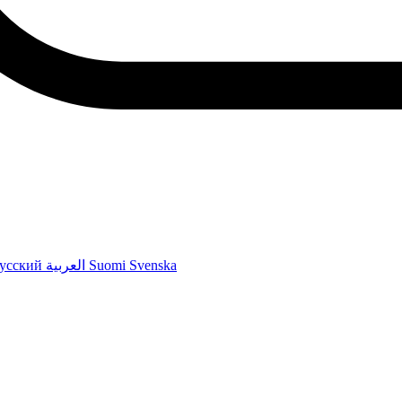
усский
العربية
Suomi
Svenska