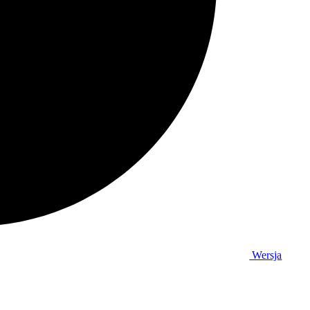
Wersja