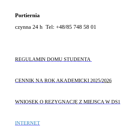
Portiernia
czynna 24 h Tel: +48/85 748 58 01
REGULAMIN DOMU STUDENTA
CENNIK NA ROK AKADEMICKI 2025/2
0
26
WNIOSEK O REZYGNACJĘ Z MIEJSCA W DS1
INTERNET