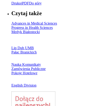
Drukuj
PDF
Do góry
Czytaj także
Advances in Medical Sciences
Progress in Health Sciences
Medyk Białostocki
Lip Dub UMB
Pałac Branickich
Nauka Komunikaty
Zamówienia Publiczne
Pokoje Hotelowe
English Division