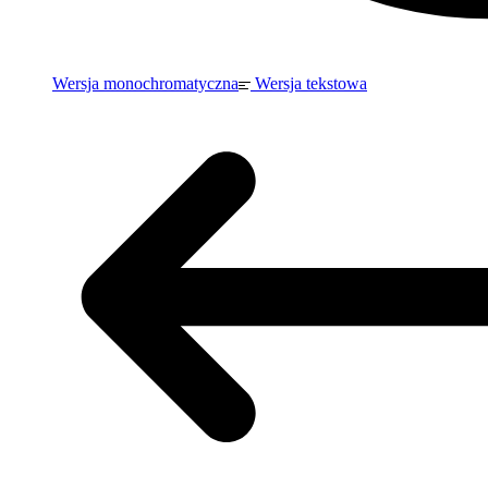
Wersja monochromatyczna
Wersja tekstowa