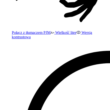
Połącz z tłumaczem PJM
Wielkość liter
Wersja
kontrastowa