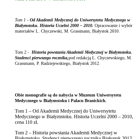
Tom 1 -
Od Akademii Medycznej do Uniwersytetu Medycznego w
Białymstoku. Historia Uczelni 2000 – 2010.
Opracowanie i wybór
materiałów L. Chyczewski, M. Grassmann, Białystok 2010.
Tom 2 -
Historia powstania Akademii Medycznej w Białymstoku.
Studenci pierwszego rocznika,
pod redakcją L. Chyczewskiego, M.
Grassmann, P. Radziejewskiego, Białystok 2012.
Obie monografie są do nabycia w
Muzeum Uniwersytetu
Medycznego w Białymstoku i Pałacu Branickich
.
Tom 1 – Od Akademii Medycznej do Uniwersytetu
Medycznego w Białymstoku. Historia Uczelni 2000 – 2010,
cena 110 zł.
Tom 2 – Historia powstania Akademii Medycznej w
Białymstoku. Studenci pierwszego rocznika Białystok 2012,