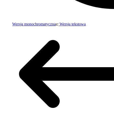
Wersja monochromatyczna
Wersja tekstowa