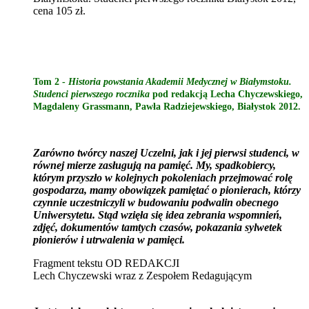
cena 105 zł.
Tom 2 -
Historia powstania Akademii Medycznej w Białymstoku.
Studenci pierwszego rocznika
pod redakcją Lecha Chyczewskiego,
Magdaleny Grassmann, Pawła Radziejewskiego, Białystok 2012.
Zarówno twórcy naszej Uczelni, jak i jej pierwsi studenci, w
równej mierze zasługują na pamięć. My, spadkobiercy,
którym przyszło w kolejnych pokoleniach przejmować rolę
gospodarza, mamy obowiązek pamiętać o pionierach, którzy
czynnie uczestniczyli w budowaniu podwalin obecnego
Uniwersytetu. Stąd wzięła się idea zebrania wspomnień,
zdjęć, dokumentów tamtych czasów, pokazania sylwetek
pionierów i utrwalenia w pamięci.
Fragment tekstu OD REDAKCJI
Lech Chyczewski wraz z Zespołem Redagującym