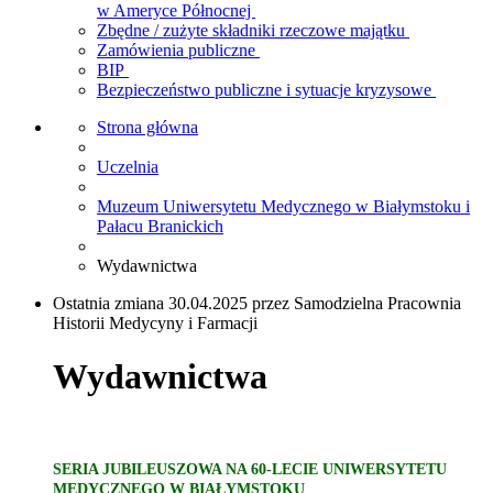
w Ameryce Północnej
Zbędne / zużyte składniki rzeczowe majątku
Zamówienia publiczne
BIP
Bezpieczeństwo publiczne i sytuacje kryzysowe
Strona główna
Uczelnia
Muzeum Uniwersytetu Medycznego w Białymstoku i
Pałacu Branickich
Wydawnictwa
Ostatnia zmiana 30.04.2025 przez Samodzielna Pracownia
Historii Medycyny i Farmacji
Wydawnictwa
SERIA JUBILEUSZOWA NA 60-LECIE UNIWERSYTETU
MEDYCZNEGO W BIAŁYMSTOKU