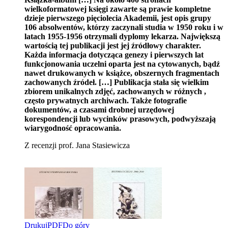
wielkoformatowej księgi zawarte są prawie kompletne
dzieje pierwszego pięciolecia Akademii, jest opis grupy
106 absolwentów, którzy zaczynali studia w 1950 roku i w
latach 1955-1956 otrzymali dyplomy lekarza. Największą
wartością tej publikacji jest jej źródłowy charakter.
Każda informacja dotycząca genezy i pierwszych lat
funkcjonowania uczelni oparta jest na cytowanych, bądź
nawet drukowanych w książce, obszernych fragmentach
zachowanych źródeł. […] Publikacja stała się wielkim
zbiorem unikalnych zdjęć, zachowanych w różnych ,
często prywatnych archiwach. Także fotografie
dokumentów, a czasami drobnej urzędowej
korespondencji lub wycinków prasowych, podwyższają
wiarygodność opracowania.
Z recenzji prof. Jana Stasiewicza
Drukuj
PDF
Do góry