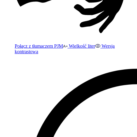
Połącz z tłumaczem PJM
Wielkość liter
Wersja
kontrastowa