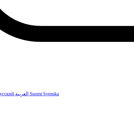
усский
العربية
Suomi
Svenska