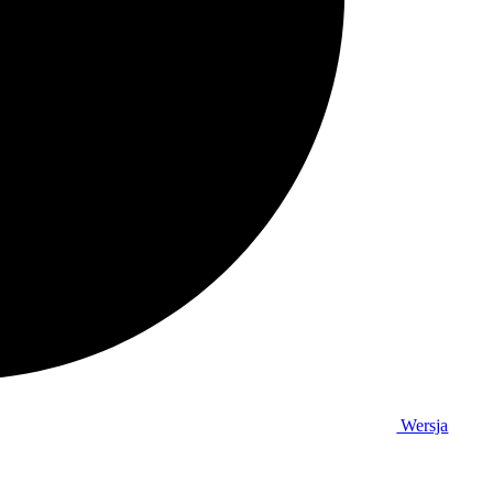
Wersja