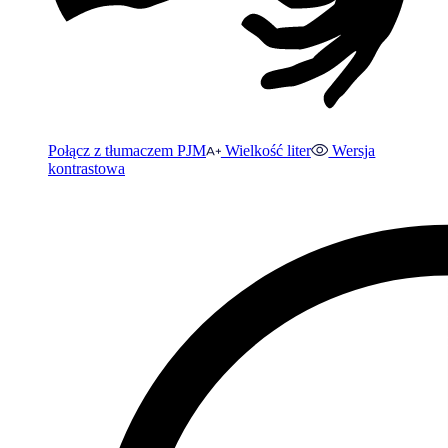
Połącz z tłumaczem PJM
Wielkość liter
Wersja
kontrastowa