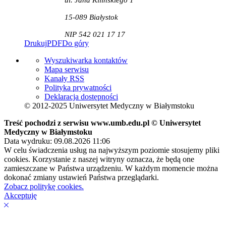
15-089 Białystok
NIP 542 021 17 17
Drukuj
PDF
Do góry
Wyszukiwarka kontaktów
Mapa serwisu
Kanały RSS
Polityka prywatności
Deklaracja dostępności
© 2012-2025 Uniwersytet Medyczny w Białymstoku
Treść pochodzi z serwisu www.umb.edu.pl © Uniwersytet
Medyczny w Białymstoku
Data wydruku: 09.08.2026 11:06
W celu świadczenia usług na najwyższym poziomie stosujemy pliki
cookies. Korzystanie z naszej witryny oznacza, że będą one
zamieszczane w Państwa urządzeniu. W każdym momencie można
dokonać zmiany ustawień Państwa przeglądarki.
Zobacz politykę cookies.
Akceptuję