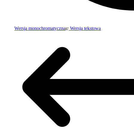
Wersja monochromatyczna
Wersja tekstowa