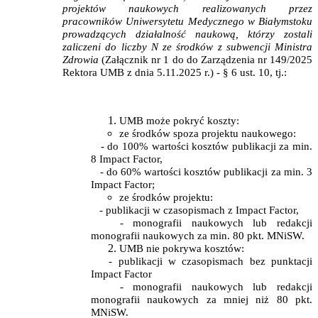
projektów naukowych realizowanych przez
pracowników Uniwersytetu Medycznego w Białymstoku
prowadzących działalność naukową, którzy zostali
zaliczeni do liczby N ze środków z subwencji Ministra
Zdrowia
(Załącznik nr 1 do do Zarządzenia nr 149/2025
Rektora UMB z dnia 5.11.2025 r.) - § 6 ust. 10, tj.:
UMB może pokryć koszty:
ze środków spoza projektu naukowego:
- do 100% wartości kosztów publikacji za min.
8 Impact Factor,
- do 60% wartości kosztów publikacji za min. 3
Impact Factor;
ze środków projektu:
- publikacji w czasopismach z Impact Factor,
- monografii naukowych lub redakcji
monografii naukowych za min. 80 pkt. MNiSW.
UMB nie pokrywa kosztów:
- publikacji w czasopismach bez punktacji
Impact Factor
- monografii naukowych lub redakcji
monografii naukowych za mniej niż 80 pkt.
MNiSW.