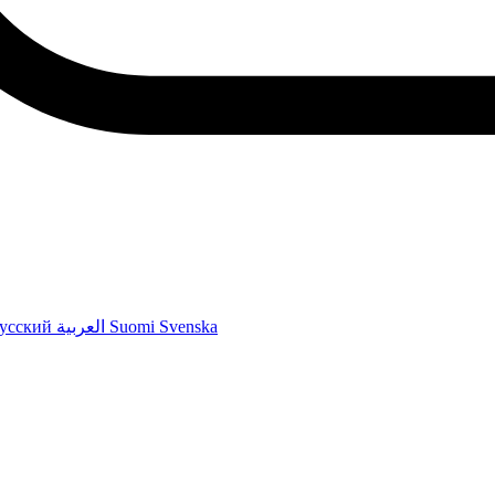
усский
العربية
Suomi
Svenska