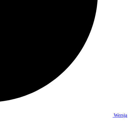
Wersja