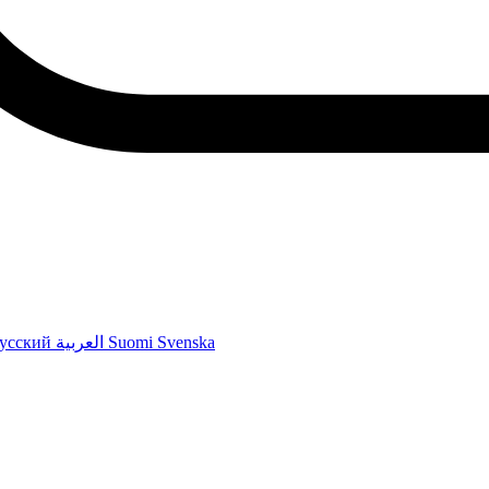
усский
العربية
Suomi
Svenska