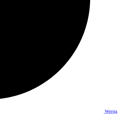
Wersja