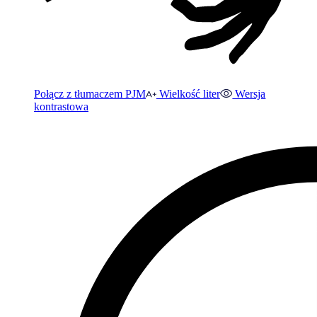
Połącz z tłumaczem PJM
Wielkość liter
Wersja
kontrastowa