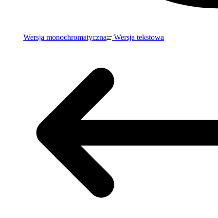
Wersja monochromatyczna
Wersja tekstowa