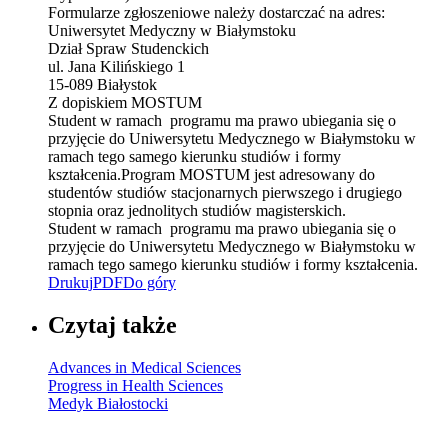
Formularze zgłoszeniowe należy dostarczać na adres:
Uniwersytet Medyczny w Białymstoku
Dział Spraw Studenckich
ul. Jana Kilińskiego 1
15-089 Białystok
Z dopiskiem MOSTUM
Student w ramach programu ma prawo ubiegania się o
przyjęcie do Uniwersytetu Medycznego w Białymstoku w
ramach tego samego kierunku studiów i formy
kształcenia.Program MOSTUM jest adresowany do
studentów studiów stacjonarnych pierwszego i drugiego
stopnia oraz jednolitych studiów magisterskich.
Student w ramach programu ma prawo ubiegania się o
przyjęcie do Uniwersytetu Medycznego w Białymstoku w
ramach tego samego kierunku studiów i formy kształcenia.
Drukuj
PDF
Do góry
Czytaj także
Advances in Medical Sciences
Progress in Health Sciences
Medyk Białostocki