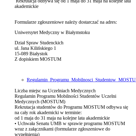
Rekrutacja odbywa się od 1 maja do 31 maja na kolejne lata
akademickie
Formularze zgłoszeniowe należy dostarczać na adres:
Uniwersytet Medyczny w Białymstoku
Dział Spraw Studenckich
ul. Jana Kilińskiego 1
15-089 Białystok
Z dopiskiem MOSTUM
Regulamin_Programu_Mobilnosci_Studentow_MOSTU
Liczba miejsc na Uczelniach Medycznych
Regulamin Programu Mobilności Studentów Uczelni
Medycznych (MOSTUM)
Rekrutacja studentów do Programu MOSTUM odbywa się
na cały rok akademicki w terminie:
od 1 maja do 31 maja na kolejne lata akademickie
• Uchwała Senatu UMB w sprawie programu MOSTUM
wraz z załącznikami (formularze zgłoszeniowe do
wypełnienia)