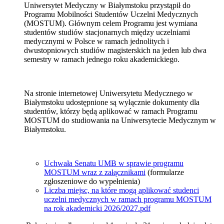
Uniwersytet Medyczny w Białymstoku przystąpił do
Programu Mobilności Studentów Uczelni Medycznych
(MOSTUM). Głównym celem Programu jest wymiana
studentów studiów stacjonarnych między uczelniami
medycznymi w Polsce w ramach jednolitych i
dwustopniowych studiów magisterskich na jeden lub dwa
semestry w ramach jednego roku akademickiego.
Na stronie internetowej Uniwersytetu Medycznego w
Białymstoku udostępnione są wyłącznie dokumenty dla
studentów, którzy będą aplikować w ramach Programu
MOSTUM do studiowania na Uniwersytecie Medycznym w
Białymstoku.
Uchwała Senatu UMB w sprawie programu
MOSTUM wraz z załącznikami
(formularze
zgłoszeniowe do wypełnienia)
Liczba miejsc, na które mogą aplikować studenci
uczelni medycznych w ramach programu MOSTUM
na rok akademicki 2026/2027.pdf