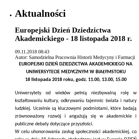
Aktualności
Europejski Dzień Dziedzictwa
Akademickiego - 18 listopada 2018 r.
09.11.2018 08:43
Autor: Samodzielna Pracownia Historii Medycyny i Farmacji
EUROPEJSKI DZIEŃ DZIEDZICTWA AKADEMICKIEGO
NA
UNIWERSYTECIE MEDYCZNYM W BIAŁYMSTOKU
18 listopada 2018 roku, godz. 11.00, 13.00, 15.00
Uniwersytety od wieków pełnią niezbywalną rolę w
kształtowaniu kultury, odkrywaniu tajemnic świata i natury
ludzkiej. Uczelnie są kluczowymi podmiotami, które badają
zrównoważony rozwój i angażują się w akademickie i
publiczne debaty dotyczące przyszłości.
W celu uhonorowania zasług społeczności akademickiej, co