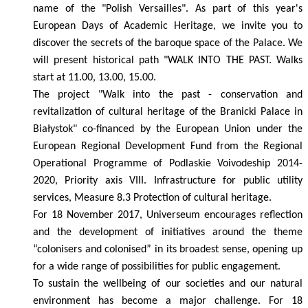
name of the "Polish Versailles". As part of this year's
European Days of Academic Heritage, we invite you to
discover the secrets of the baroque space of the Palace. We
will present historical
path "WALK INTO THE PAST.
Walks
start at 11.00, 13.00, 15.00.
The project "Walk into the past - conservation and
revitalization of cultural heritage of the Branicki Palace in
Białystok" co-financed by the European Union under the
European Regional Development Fund from the Regional
Operational Programme of Podlaskie Voivodeship 2014-
2020, Priority axis VIII. Infrastructure for public utility
services, Measure 8.3 Protection of cultural heritage.
For 18 November 2017, Universeum encourages reflection
and the development of initiatives around the theme
“colonisers and colonised” in its broadest sense, opening up
for a wide range of possibilities for public engagement.
To sustain the wellbeing of our societies and our natural
environment has become a major challenge. For 18