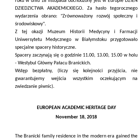
roku w dniu 18 listopada obchodzony jest w Europie DZIEŃ
DZIEDZICTWA AKADEMICKIEGO. Za hasło tegorocznego
wydarzenia obrano: "Zrównoważony rozwój społeczny i
środowiskowy".
Z tej okazji Muzeum Historii Medycyny i Farmacji
Uniwersytetu Medycznego w Białymstoku przygotowało
specjalne spacery historyczne.
Spacery zaczynają się o godzinie 11.00, 13.00, 15.00 w holu
- Westybul Główny Pałacu Branickich.
Wstęp bezpłatny, (liczy się kolejności przyjścia, nie
gwarantujemy wejścia wszystkim oczekującym na
zwiedzanie piwnic).
EUROPEAN ACADEMIC HERITAGE DAY
November 18, 2018
The Branicki family residence in the modern era gained the