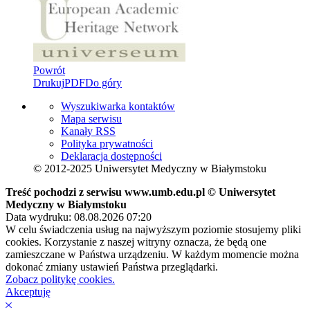
Powrót
Drukuj
PDF
Do góry
Wyszukiwarka kontaktów
Mapa serwisu
Kanały RSS
Polityka prywatności
Deklaracja dostępności
© 2012-2025 Uniwersytet Medyczny w Białymstoku
Treść pochodzi z serwisu www.umb.edu.pl © Uniwersytet
Medyczny w Białymstoku
Data wydruku: 08.08.2026 07:20
W celu świadczenia usług na najwyższym poziomie stosujemy pliki
cookies. Korzystanie z naszej witryny oznacza, że będą one
zamieszczane w Państwa urządzeniu. W każdym momencie można
dokonać zmiany ustawień Państwa przeglądarki.
Zobacz politykę cookies.
Akceptuję