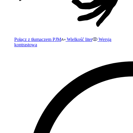
Połącz z tłumaczem PJM
Wielkość liter
Wersja
kontrastowa