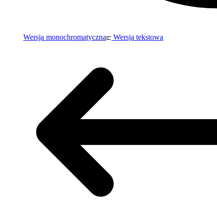
Wersja monochromatyczna
Wersja tekstowa