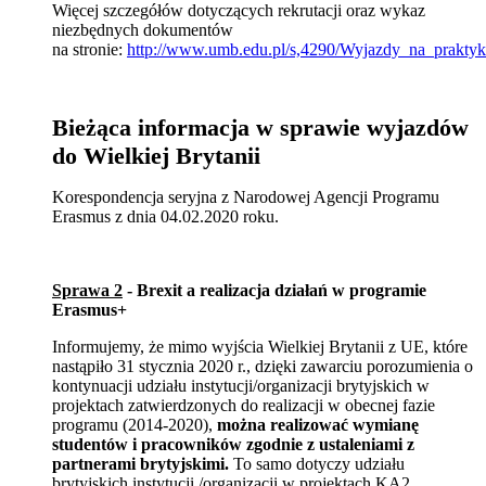
Więcej szczegółów dotyczących rekrutacji oraz wykaz
niezbędnych dokumentów
na stronie:
http://www.umb.edu.pl/s,4290/Wyjazdy_na_praktyk
Bieżąca informacja w sprawie wyjazdów
do Wielkiej Brytanii
Korespondencja seryjna z Narodowej Agencji Programu
Erasmus z dnia 04.02.2020 roku.
Sprawa 2
- Brexit a realizacja działań w programie
Erasmus+
Informujemy, że mimo wyjścia Wielkiej Brytanii z UE, które
nastąpiło 31 stycznia 2020 r., dzięki zawarciu porozumienia o
kontynuacji udziału instytucji/organizacji brytyjskich w
projektach zatwierdzonych do realizacji w obecnej fazie
programu (2014-2020),
można realizować wymianę
studentów i pracowników zgodnie z ustaleniami z
partnerami brytyjskimi.
To samo dotyczy udziału
brytyjskich instytucji /organizacji w projektach KA2