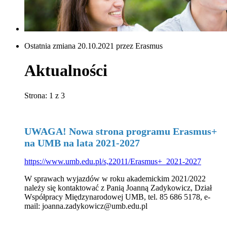
Ostatnia zmiana 20.10.2021 przez Erasmus
Aktualności
Strona: 1 z 3
UWAGA! Nowa strona programu Erasmus+
na UMB na lata 2021-2027
https://www.umb.edu.pl/s,22011/Erasmus+_2021-2027
W sprawach wyjazdów w roku akademickim 2021/2022
należy się kontaktować z Panią Joanną Zadykowicz, Dział
Współpracy Międzynarodowej UMB, tel. 85 686 5178, e-
mail: joanna.zadykowicz@umb.edu.pl