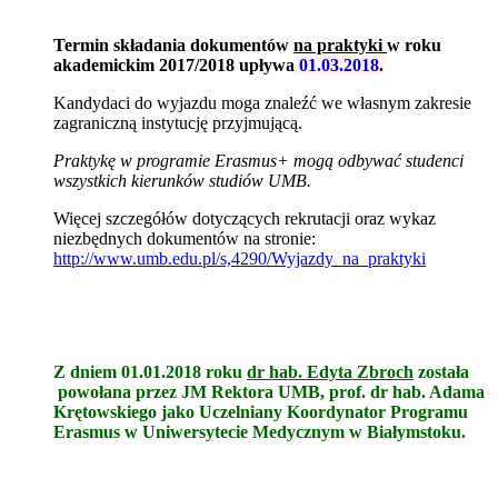
Termin składania dokumentów
na praktyki
w roku
akademickim 2017/2018 upływa
01
.03.2018
.
Kandydaci do wyjazdu moga znaleźć we własnym zakresie
zagraniczną instytucję przyjmującą.
Praktykę w programie Erasmus+ mogą odbywać studenci
wszystkich kierunków studiów UMB.
Więcej szczegółów dotyczących rekrutacji oraz wykaz
niezbędnych dokumentów na stronie:
http://www.umb.edu.pl/s,4290/Wyjazdy_na_praktyki
Z dniem 01.01.2018 roku
dr hab. Edyta Zbroch
została
powołana przez JM Rektora UMB, prof. dr hab. Adama
Krętowskiego jako Uczelniany Koordynator Programu
Erasmus w Uniwersytecie Medycznym w Białymstoku.