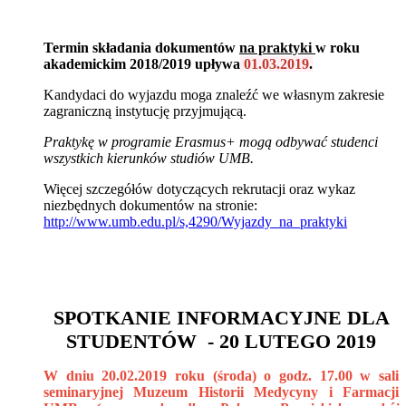
Termin składania dokumentów
na praktyki
w roku
akademickim 2018/2019 upływa
01.03.2019
.
Kandydaci do wyjazdu moga znaleźć we własnym zakresie
zagraniczną instytucję przyjmującą.
Praktykę w programie Erasmus+ mogą odbywać studenci
wszystkich kierunków studiów UMB.
Więcej szczegółów dotyczących rekrutacji oraz wykaz
niezbędnych dokumentów na stronie:
http://www.umb.edu.pl/s,4290/Wyjazdy_na_praktyki
SPOTKANIE INFORMACYJNE DLA
STUDENTÓW - 20 LUTEGO 2019
W dniu 20.02.2019 roku (środa) o godz. 17.00 w sali
seminaryjnej Muzeum Historii Medycyny i Farmacji