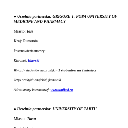
● Uczelnia partnerska: GRIGORE T. POPA UNIVERSITY OF
MEDICINE AND PHARMACY
Miasto:
Iasi
Kraj: Rumunia
Postanowienia umowy:
Kierunek:
lekarski
Wyjazdy studentów na praktyki -
3
studentów na 2 miesiące
Język praktyki: angielski, francuski
Adres strony internetowej:
www.umfiasi.ro
● Uczelnia partnerska: UNIVERSITY OF TARTU
Miasto:
Tartu