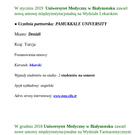
W styczniu 2019
Uniwersytet Medyczny w Białymstoku
zawarł
nową umowę międzyinstytucjonalną na Wydziale Lekarskim:
● Uczelnia partnerska: PAMUKKALE UNIVERSITY
Miasto:
Denizli
Kraj: Turcja
Postanowienia umowy:
Kierunek:
lekarski
Wyjazdy studentów na studia
– 2
studentów na semestr
Język wykładowy: angielski
Adres strony internetowej:
www.pau.edu.tr
W grudniu 2018
Uniwersytet Medyczny w Białymstoku
zawarł
nowe umowy międzyinstytucjonalne na Wydziale Farmaceutycznym: