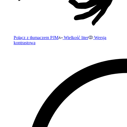
Połącz z tłumaczem PJM
Wielkość liter
Wersja
kontrastowa