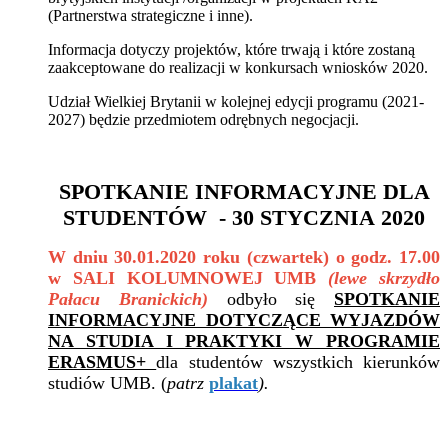
(Partnerstwa strategiczne i inne).
Informacja dotyczy projektów, które trwają i które zostaną
zaakceptowane do realizacji w konkursach wniosków 2020.
Udział Wielkiej Brytanii w kolejnej edycji programu (2021-
2027) będzie przedmiotem odrębnych negocjacji.
SPOTKANIE INFORMACYJNE DLA
STUDENTÓW - 30 STYCZNIA 2020
W dniu 30.01.2020 roku (czwartek) o godz. 17.00
w SALI KOLUMNOWEJ UMB
(lewe skrzydło
Pałacu Branickich)
odbyło się
SPOTKANIE
INFORMACYJNE DOTYCZĄCE WYJAZDÓW
NA STUDIA I PRAKTYKI W PROGRAMIE
ERASMUS+
dla studentów wszystkich kierunków
studiów UMB. (
patrz
plakat
).