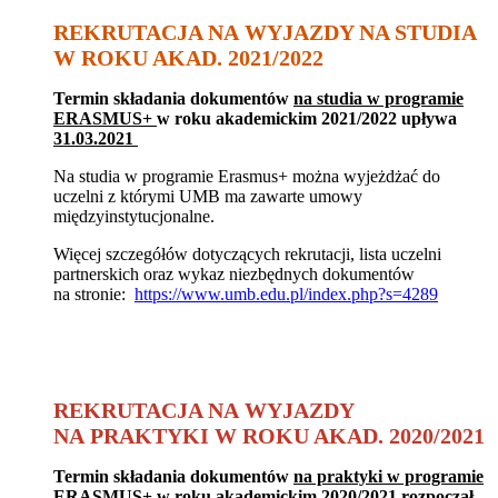
REKRUTACJA NA WYJAZDY NA STUDIA
W ROKU AKAD. 2021/2022
Termin składania dokumentów
na studia w programie
ERASMUS+
w roku akademickim 2021/2022
upływa
31.03.2021
Na studia w programie Erasmus+ można wyjeżdżać do
uczelni z którymi UMB ma zawarte umowy
międzyinstytucjonalne.
Więcej szczegółów dotyczących rekrutacji, lista uczelni
partnerskich oraz wykaz niezbędnych dokumentów
na stronie:
https://www.umb.edu.pl/index.php?s=4289
REKRUTACJA NA WYJAZDY
NA PRAKTYKI W ROKU AKAD. 2020/2021
Termin składania dokumentów
na praktyki w programie
ERASMUS+
w roku akademickim 2020/2021
rozpoczął