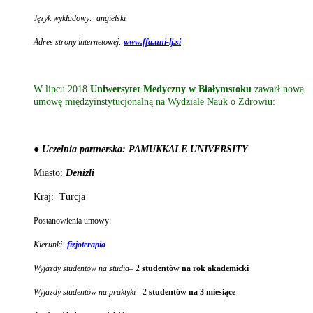
Język wykładowy: angielski
Adres strony internetowej:
www.ffa.uni-lj.si
W lipcu 2018
Uniwersytet Medyczny w Białymstoku
zawarł nową
umowę międzyinstytucjonalną na Wydziale Nauk o Zdrowiu:
● Uczelnia partnerska: PAMUKKALE UNIVERSITY
Miasto:
Denizli
Kraj: Turcja
Postanowienia umowy:
Kierunki:
fizjoterapia
Wyjazdy studentów na studia
– 2
studentów na rok akademicki
Wyjazdy studentów na praktyki -
2
studentów na 3 miesiące