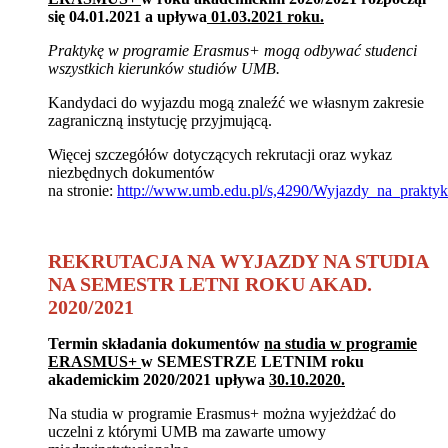
się 04.01.2021 a upływa
01.03.2021 roku.
Praktykę w programie Erasmus+ mogą odbywać studenci
wszystkich kierunków studiów UMB.
Kandydaci do wyjazdu mogą znaleźć we własnym zakresie
zagraniczną instytucję przyjmującą.
Więcej szczegółów dotyczących rekrutacji oraz wykaz
niezbędnych dokumentów
na stronie:
http://www.umb.edu.pl/s,4290/Wyjazdy_na_praktyk
REKRUTACJA NA WYJAZDY NA STUDIA
NA SEMESTR LETNI ROKU AKAD.
2020/2021
Termin składania dokumentów
na studia w programie
ERASMUS+
w SEMESTRZE LETNIM roku
akademickim 2020/2021
upływa
30.10.2020.
Na studia w programie Erasmus+ można wyjeżdżać do
uczelni z którymi UMB ma zawarte umowy