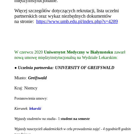
międzyinstytucjonalne.
Więcej szczegółów dotyczących rekrutacji, lista uczelni
partnerskich oraz wykaz niezbędnych dokumentów
na stronie:
https://www.umb.edu.pl/index.php?s=4289
W czerwcu 2020
Uniwersytet Medyczny w Białymstoku
zawarł
nową umowę międzyinstytucjonalną na Wydziale Lekarskim:
● Uczelnia partnerska: UNIVERSITY OF GREIFSWALD
Miasto:
Greifswald
Kraj: Niemcy
Postanowienia umowy:
Kierunek:
lekarski
Wyjazdy studentów na studia
– 1
student na semestr
Wyjazdy nauczycieli akademickich w celu prowadzenia zajęć - 4 tygodnie/8 godzin