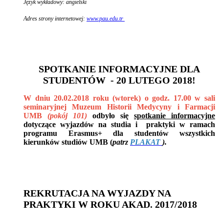
Język wykładowy: angielski
Adres strony internetowej:
www.pau.edu.tr
SPOTKANIE INFORMACYJNE DLA
STUDENTÓW - 20 LUTEGO 2018!
W dniu 20.02.2018 roku (wtorek) o godz. 17.00 w sali
seminaryjnej Muzeum Historii Medycyny i Farmacji
UMB
(pokój 101)
odbyło się
spotkanie informacyjne
dotyczące wyjazdów na studia i praktyki w ramach
programu Erasmus+ dla studentów wszystkich
kierunków studiów UMB (
patrz
PLAKAT
).
REKRUTACJA NA WYJAZDY NA
PRAKTYKI W ROKU AKAD. 2017/2018