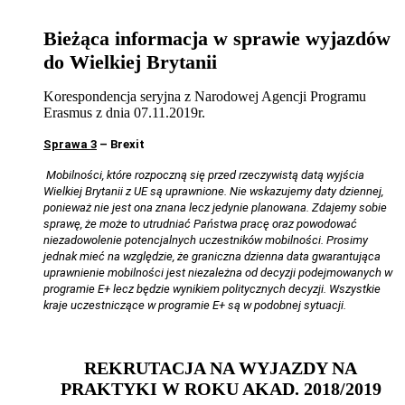
Bieżąca informacja w sprawie wyjazdów
do Wielkiej Brytanii
Korespondencja seryjna z Narodowej Agencji Programu
Erasmus z dnia 07.11.2019r.
Sprawa 3
– Brexit
Mobilności, które rozpoczną się przed rzeczywistą datą wyjścia
Wielkiej Brytanii z UE są uprawnione. Nie wskazujemy daty dziennej,
ponieważ nie jest ona znana lecz jedynie planowana. Zdajemy sobie
sprawę, że może to utrudniać Państwa pracę oraz powodować
niezadowolenie potencjalnych uczestników mobilności. Prosimy
jednak mieć na względzie, że graniczna dzienna data gwarantująca
uprawnienie mobilności jest niezależna od decyzji podejmowanych w
programie E+ lecz będzie wynikiem politycznych decyzji. Wszystkie
kraje uczestniczące w programie E+ są w podobnej sytuacji.
REKRUTACJA NA WYJAZDY NA
PRAKTYKI W ROKU AKAD. 2018/2019