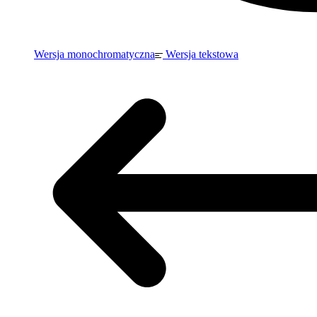
Wersja monochromatyczna
Wersja tekstowa