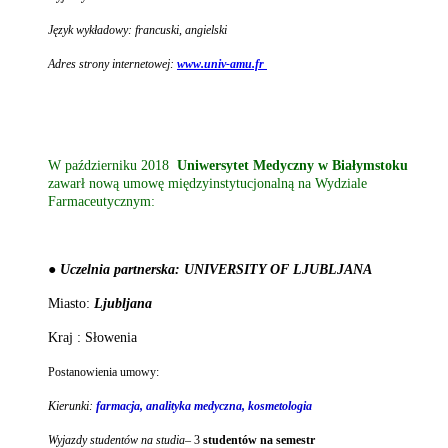
Język wykładowy: francuski, angielski
Adres strony internetowej:
www.univ-amu.fr
W październiku 2018
Uniwersytet Medyczny w Białymstoku
zawarł nową umowę międzyinstytucjonalną na Wydziale
Farmaceutycznym:
● Uczelnia partnerska: UNIVERSITY OF LJUBLJANA
Miasto:
Ljubljana
Kraj : Słowenia
Postanowienia umowy:
Kierunki:
farmacja, analityka medyczna, kosmetologia
Wyjazdy studentów na studia
– 3
studentów na semestr