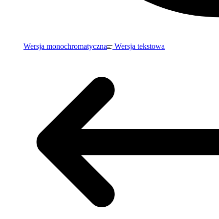
Wersja monochromatyczna
Wersja tekstowa