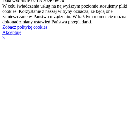
Data wydruku: 07.08.2026 08:24
W celu świadczenia usług na najwyższym poziomie stosujemy pliki
cookies. Korzystanie z naszej witryny oznacza, że będą one
zamieszczane w Państwa urządzeniu. W każdym momencie można
dokonać zmiany ustawień Państwa przeglądarki.
Zobacz politykę cookies.
Akceptuję