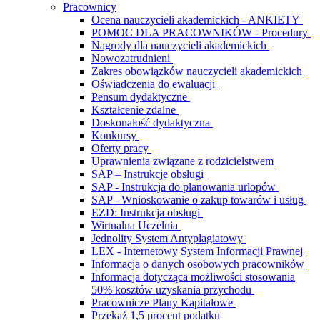
Pracownicy
Ocena nauczycieli akademickich - ANKIETY
POMOC DLA PRACOWNIKÓW - Procedury
Nagrody dla nauczycieli akademickich
Nowozatrudnieni
Zakres obowiązków nauczycieli akademickich
Oświadczenia do ewaluacji
Pensum dydaktyczne
Kształcenie zdalne
Doskonałość dydaktyczna
Konkursy
Oferty pracy
Uprawnienia związane z rodzicielstwem
SAP – Instrukcje obsługi
SAP - Instrukcja do planowania urlopów
SAP - Wnioskowanie o zakup towarów i usług
EZD: Instrukcja obsługi
Wirtualna Uczelnia
Jednolity System Antyplagiatowy
LEX - Internetowy System Informacji Prawnej
Informacja o danych osobowych pracowników
Informacja dotycząca możliwości stosowania
50% kosztów uzyskania przychodu
Pracownicze Plany Kapitałowe
Przekaż 1,5 procent podatku