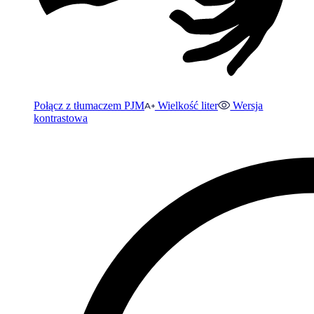
Połącz z tłumaczem PJM
Wielkość liter
Wersja
kontrastowa