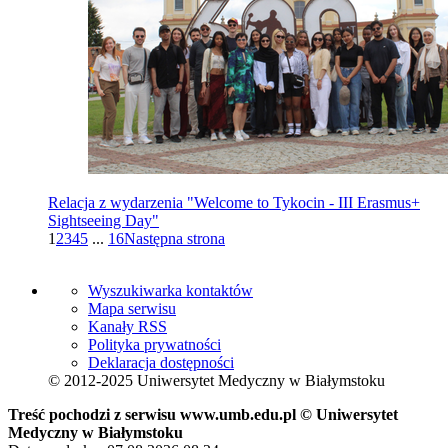
Relacja z wydarzenia "Welcome to Tykocin - III Erasmus+
Sightseeing Day"
1
2
3
4
5
...
16
Następna strona
Wyszukiwarka kontaktów
Mapa serwisu
Kanały RSS
Polityka prywatności
Deklaracja dostępności
© 2012-2025 Uniwersytet Medyczny w Białymstoku
Treść pochodzi z serwisu www.umb.edu.pl © Uniwersytet
Medyczny w Białymstoku